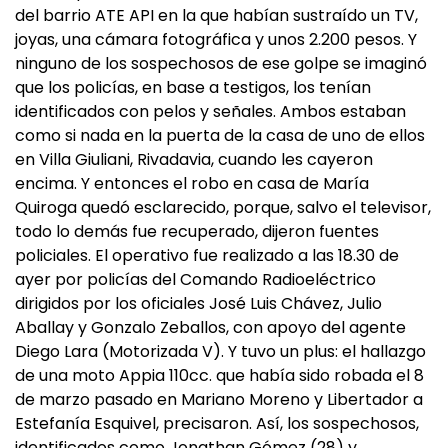
del barrio ATE API en la que habían sustraído un TV,
joyas, una cámara fotográfica y unos 2.200 pesos. Y
ninguno de los sospechosos de ese golpe se imaginó
que los policías, en base a testigos, los tenían
identificados con pelos y señales. Ambos estaban
como si nada en la puerta de la casa de uno de ellos
en Villa Giuliani, Rivadavia, cuando les cayeron
encima. Y entonces el robo en casa de María
Quiroga quedó esclarecido, porque, salvo el televisor,
todo lo demás fue recuperado, dijeron fuentes
policiales. El operativo fue realizado a las 18.30 de
ayer por policías del Comando Radioeléctrico
dirigidos por los oficiales José Luis Chávez, Julio
Aballay y Gonzalo Zeballos, con apoyo del agente
Diego Lara (Motorizada V). Y tuvo un plus: el hallazgo
de una moto Appia 110cc. que había sido robada el 8
de marzo pasado en Mariano Moreno y Libertador a
Estefanía Esquivel, precisaron. Así, los sospechosos,
identificados como Jonathan Gómez (28) y