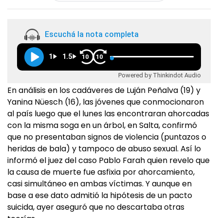
Escuchá la nota completa
1
1.5
10
10
Powered by Thinkindot Audio
En análisis en los cadáveres de Luján Peñalva (19) y
Yanina Nüesch (16), las jóvenes que conmocionaron
al país luego que el lunes las encontraran ahorcadas
con la misma soga en un árbol, en Salta, confirmó
que no presentaban signos de violencia (puntazos o
heridas de bala) y tampoco de abuso sexual. Así lo
informó el juez del caso Pablo Farah quien revelo que
la causa de muerte fue asfixia por ahorcamiento,
casi simultáneo en ambas víctimas. Y aunque en
base a ese dato admitió la hipótesis de un pacto
suicida, ayer aseguró que no descartaba otras