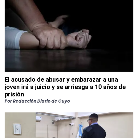
El acusado de abusar y embarazar a una
joven irá a juicio y se arriesga a 10 años de
prisión
Por
Redacción Diario de Cuyo