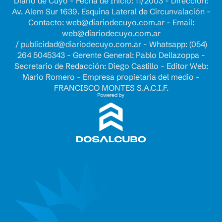
Diario de Cuyo - Fecha de Inicio: 11/2003 - Dirección:
Av. Alem Sur 1639. Esquina Lateral de Circunvalación -
Contacto:
web@diariodecuyo.com.ar
- Email:
web@diariodecuyo.com.ar
/
publicidad@diariodecuyo.com.ar
-
Whatsapp: (054)
264 5045343 - Gerente General: Pablo Dellazoppa -
Secretario de Redacción: Diego Castillo - Editor Web:
Mario Romero - Empresa propietaria del medio -
FRANCISCO MONTES S.A.C.I.F.