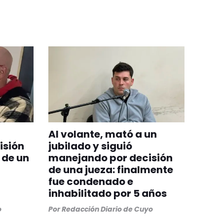
Al volante, mató a un
isión
jubilado y siguió
 de un
manejando por decisión
de una jueza: finalmente
fue condenado e
inhabilitado por 5 años
o
Por
Redacción Diario de Cuyo