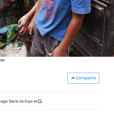
mas
Compartir
egar Diario de Cuyo en