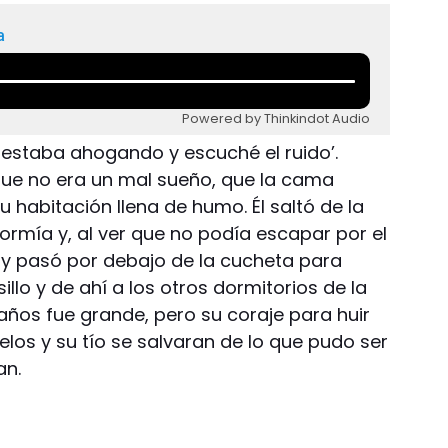
a
Powered by Thinkindot Audio
 estaba ahogando y escuché el ruido’.
que no era un mal sueño, que la cama
 habitación llena de humo. Él saltó de la
mía y, al ver que no podía escapar por el
o y pasó por debajo de la cucheta para
sillo y de ahí a los otros dormitorios de la
 años fue grande, pero su coraje para huir
elos y su tío se salvaran de lo que pudo ser
an.