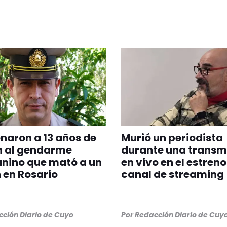
aron a 13 años de
Murió un periodista
n al gendarme
durante una transm
nino que mató a un
en vivo en el estreno
 en Rosario
canal de streaming
ción Diario de Cuyo
Por
Redacción Diario de Cuy