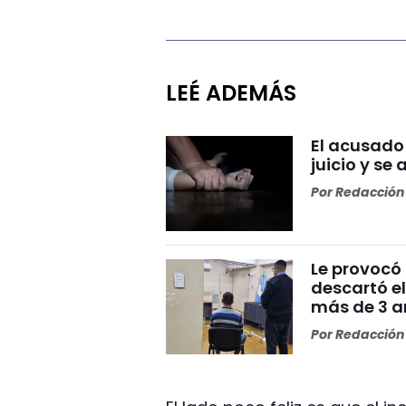
LEÉ ADEMÁS
El acusado
juicio y se 
Por
Redacción 
Le provocó 
descartó el
más de 3 añ
Por
Redacción 