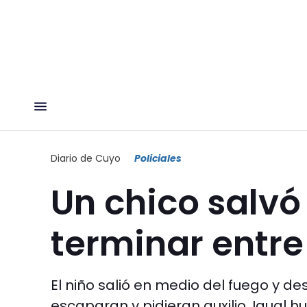
Diario de Cuyo
Policiales
Un chico salvó
terminar entre
El niño salió en medio del fuego y de
escaparan y pidieran auxilio. Igual h