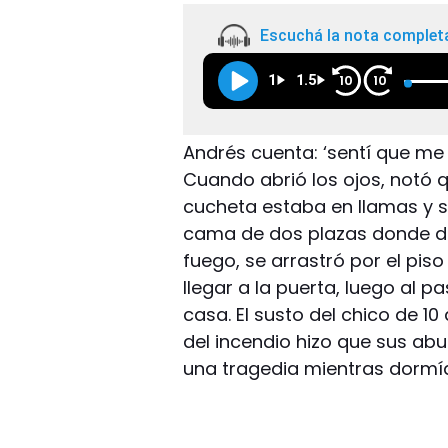
Escuchá la nota complet
1
1.5
10
10
Andrés cuenta: ‘sentí que me
Cuando abrió los ojos, notó 
cucheta estaba en llamas y su
cama de dos plazas donde dor
fuego, se arrastró por el pis
llegar a la puerta, luego al pa
casa. El susto del chico de 10
del incendio hizo que sus abu
una tragedia mientras dormí