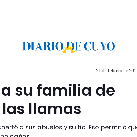
21 de febrero de 201
 a su familia de
 las llamas
spertó a sus abuelos y su tío. Eso permitió q
ubo daños.