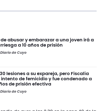
 de abusar y embarazar a una joven irá a
arriesga a 10 años de prisión
Diario de Cuyo
30 lesiones a su expareja, pero Fiscalía
 intento de femicidio y fue condenado a
os de prisión efectiva
Diario de Cuyo