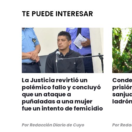
TE PUEDE INTERESAR
La Justicia revirtió un
Conden
polémico fallo y concluyó
prisió
que un ataque a
sanjua
puñaladas a una mujer
ladrón
fue un intento de femicidio
Por
Redacción Diario de Cuyo
Por
Redac