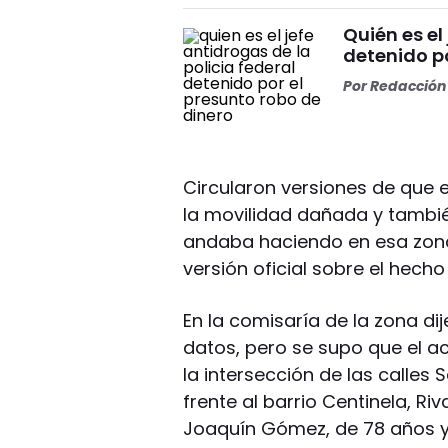
Quién es el
detenido po
Por
Redacción 
Circularon versiones de que e
la movilidad dañada y tambi
andaba haciendo en esa zona
versión oficial sobre el hecho
En la comisaría de la zona d
datos, pero se supo que el a
la intersección de las calle
frente al barrio Centinela, R
Joaquín Gómez, de 78 años y 