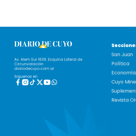
Seccione
San Juan
Av. Alem Sur 1639. Esquina Lateral de
Política
Circunvalación
diariodecuyo.com.ar
Economía
Siguenos en:
Cuyo Mine
Suplemen
Revista O