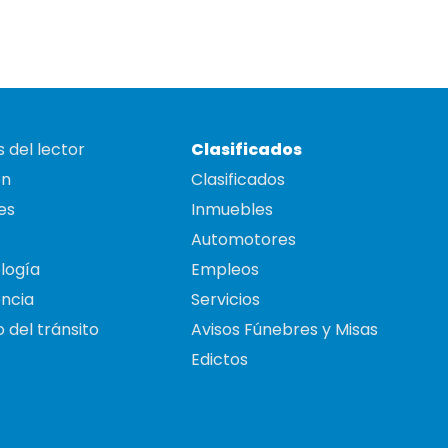
 del lector
Clasificados
on
Clasificados
es
Inmuebles
Automotores
logía
Empleos
ncia
Servicios
 del tránsito
Avisos Fúnebres y Misas
Edictos