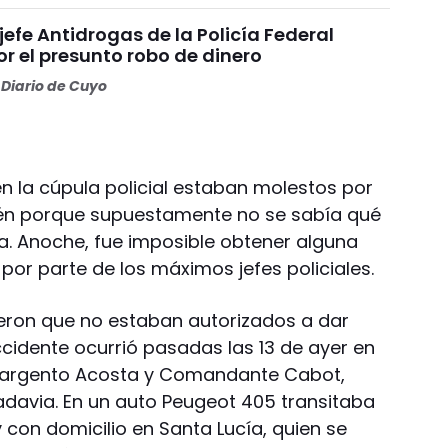
 jefe Antidrogas de la Policía Federal
r el presunto robo de dinero
Diario de Cuyo
n la cúpula policial estaban molestos por
én porque supuestamente no se sabía qué
. Anoche, fue imposible obtener alguna
 por parte de los máximos jefes policiales.
ijeron que no estaban autorizados a dar
ccidente ocurrió pasadas las 13 de ayer en
s Sargento Acosta y Comandante Cabot,
ivadavia. En un auto Peugeot 405 transitaba
con domicilio en Santa Lucía, quien se