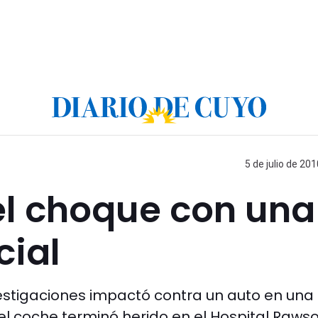
5 de julio de 201
el choque con una
cial
estigaciones impactó contra un auto en una
el coche terminó herido en el Hospital Rawso