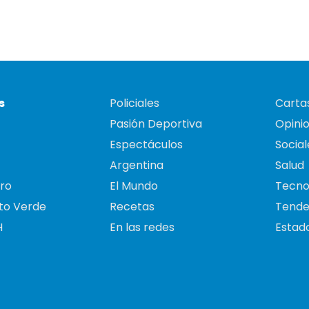
s
Policiales
Cartas
Pasión Deportiva
Opini
Espectáculos
Social
Argentina
Salud
ro
El Mundo
Tecno
to Verde
Recetas
Tende
H
En las redes
Estado