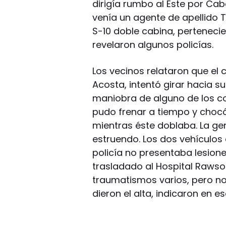
dirigía rumbo al Este por Cab
venía un agente de apellido 
S-10 doble cabina, pertenecie
revelaron algunos policías.
Los vecinos relataron que el c
Acosta, intentó girar hacia s
maniobra de alguno de los co
pudo frenar a tiempo y chocó
mientras éste doblaba. La ge
estruendo. Los dos vehículos
policía no presentaba lesion
trasladado al Hospital Rawso
traumatismos varios, pero n
dieron el alta, indicaron en 