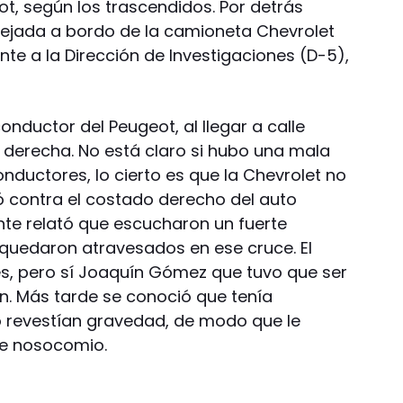
ot, según los trascendidos. Por detrás
Tejada a bordo de la camioneta Chevrolet
nte a la Dirección de Investigaciones (D-5),
onductor del Peugeot, al llegar a calle
u derecha. No está claro si hubo una mala
nductores, lo cierto es que la Chevrolet no
 contra el costado derecho del auto
nte relató que escucharon un fuerte
 quedaron atravesados en ese cruce. El
es, pero sí Joaquín Gómez que tuvo que ser
n. Más tarde se conoció que tenía
o revestían gravedad, de modo que le
ese nosocomio.