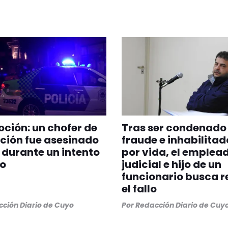
ión: un chofer de
Tras ser condenado
ción fue asesinado
fraude e inhabilitad
s durante un intento
por vida, el emplea
bo
judicial e hijo de un
funcionario busca r
el fallo
ción Diario de Cuyo
Por
Redacción Diario de Cuy