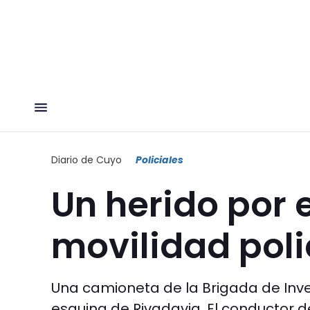
Diario de Cuyo
Policiales
Un herido por 
movilidad poli
Una camioneta de la Brigada de Inv
esquina de Rivadavia. El conductor d