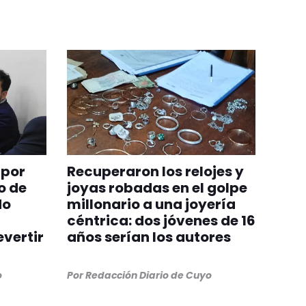
 por
Recuperaron los relojes y
o de
joyas robadas en el golpe
do
millonario a una joyería
céntrica: dos jóvenes de 16
evertir
años serían los autores
o
Por
Redacción Diario de Cuyo