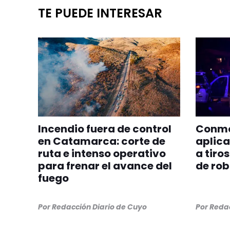
TE PUEDE INTERESAR
Incendio fuera de control
Conmoc
en Catamarca: corte de
aplica
ruta e intenso operativo
a tiro
para frenar el avance del
de ro
fuego
Por
Redacción Diario de Cuyo
Por
Redac