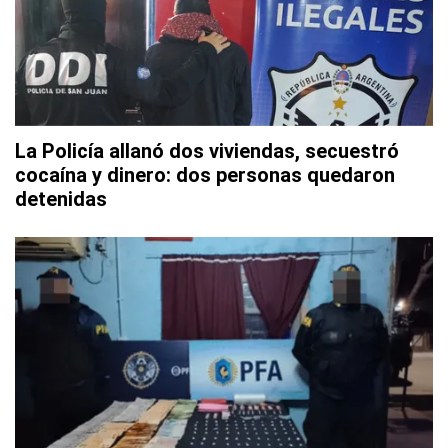
La Policía allanó dos viviendas, secuestró
cocaína y dinero: dos personas quedaron
detenidas