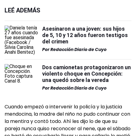
LEÉ ADEMÁS
Asesinaron a una joven: sus hijos
de 5, 10 y 12 años fueron testigos
del crimen
Por
Redacción Diario de Cuyo
Dos camionetas protagonizaron un
violento choque en Concepción:
una quedó sobre la vereda
Por
Redacción Diario de Cuyo
Cuando empezó a intervenir la policía y la justicia
mendocina, la madre del niño no pudo continuar con
la mentira y contó todo. Ahí les dijo lo de que su
pareja nunca quiso reconocer al nene, que el sábado
se hartó de escucharlo llorar y para callarlo lo metió