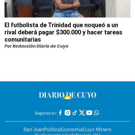
El futbolista de Trinidad que noqueó a un
rival deberá pagar $300.000 y hacer tareas
comunitarias
Por
Redacción Diario de Cuyo
Seguinos en:
San Juan
Política
Economía
Cuyo Minero