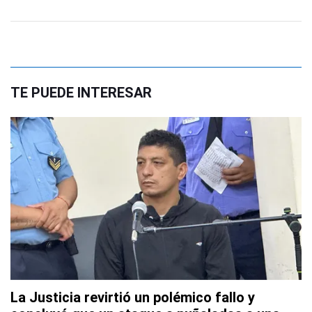
TE PUEDE INTERESAR
La Justicia revirtió un polémico fallo y