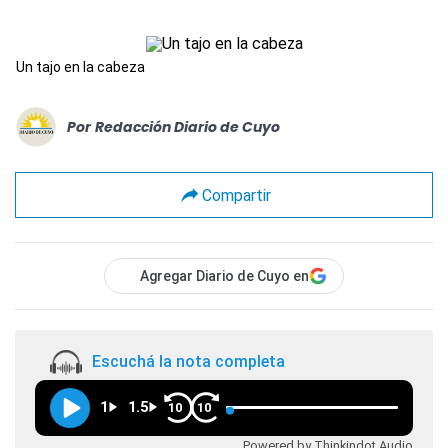
Un tajo en la cabeza
Por
Redacción Diario de Cuyo
Compartir
Agregar Diario de Cuyo en
Escuchá la nota completa
1
1.5
10
10
Powered by Thinkindot Audio