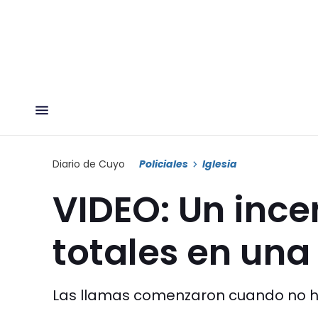
Diario de Cuyo
Policiales
Iglesia
VIDEO: Un ince
totales en una
Las llamas comenzaron cuando no hab