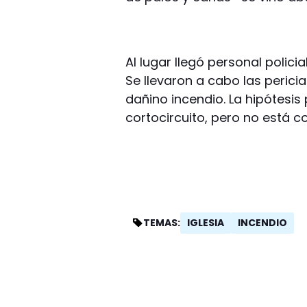
Al lugar llegó personal policia
Se llevaron a cabo las perici
dañino incendio. La hipótesis 
cortocircuito, pero no está c
IGLESIA
INCENDIO
TEMAS: