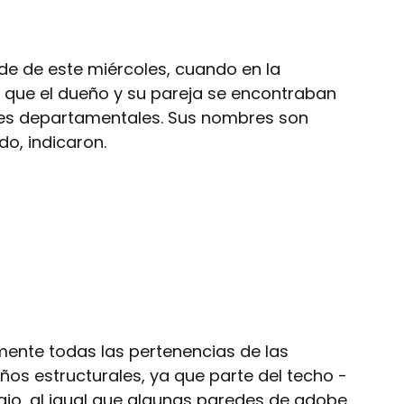
rde de este miércoles, cuando en la
 que el dueño y su pareja se encontraban
tes departamentales. Sus nombres son
o, indicaron.
mente todas las pertenencias de las
os estructurales, ya que parte del techo -
ajo, al igual que algunas paredes de adobe.