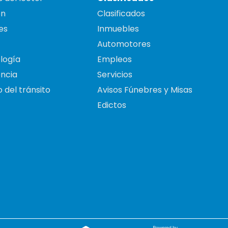
on
Clasificados
es
Inmuebles
Automotores
logía
Empleos
ncia
Servicios
 del tránsito
Avisos Fúnebres y Misas
Edictos