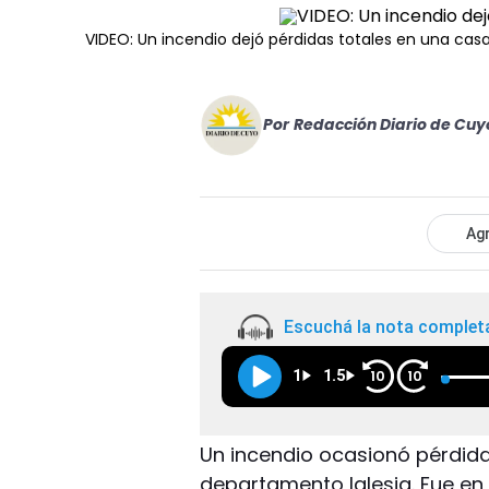
VIDEO: Un incendio dejó pérdidas totales en una casa
Por
Redacción Diario de Cuy
Agr
Escuchá la nota complet
1
1.5
10
10
Un incendio ocasionó pérdida
departamento Iglesia. Fue en 