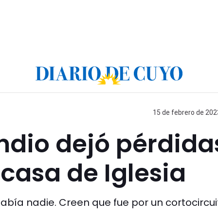
15 de febrero de 202
ndio dejó pérdida
 casa de Iglesia
ía nadie. Creen que fue por un cortocircui