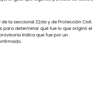
l de la seccional 22da y de Protección Civil.
as para determinar qué fue lo que originó el
provisoria indica que fue por un
onfirmado.