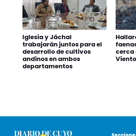
Iglesia y Jáchal
Hallar
trabajarán juntos para el
faena
desarrollo de cultivos
cerca 
andinos en ambos
Vient
departamentos
Seccione