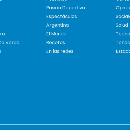
Pasión Deportiva
Opini
Espectáculos
Social
Argentina
Salud
ro
El Mundo
Tecno
to Verde
Recetas
Tende
H
En las redes
Estado