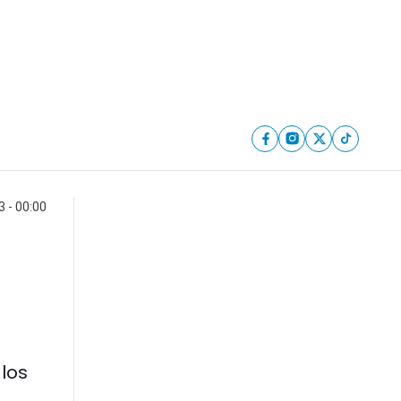
 - 00:00
los