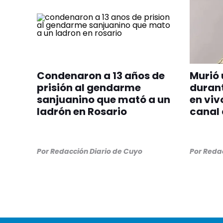
Condenaron a 13 años de
Murió 
prisión al gendarme
durant
sanjuanino que mató a un
en viv
ladrón en Rosario
canal
Por
Redacción Diario de Cuyo
Por
Redac