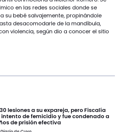
fílmico en las redes sociales donde se
 a su bebé salvajemente, propinándole
 hasta desacomodarle de la mandíbula,
on violencia, según dio a conocer el sitio
30 lesiones a su expareja, pero Fiscalía
 intento de femicidio y fue condenado a
os de prisión efectiva
Diario de Cuyo