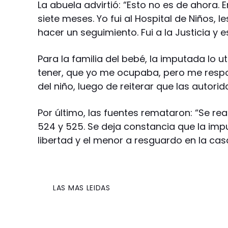
La abuela advirtió: “Esto no es de ahora.
siete meses. Yo fui al Hospital de Niños, 
hacer un seguimiento. Fui a la Justicia 
Para la familia del bebé, la imputada lo ut
tener, que yo me ocupaba, pero me respon
del niño, luego de reiterar que las autori
Por último, las fuentes remataron: “Se rea
524 y 525. Se deja constancia que la imp
libertad y el menor a resguardo en la cas
LAS MAS LEIDAS