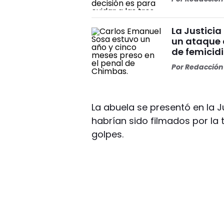
La Justicia
un ataque 
de femicid
Por
Redacción 
La abuela se presentó en la J
habrían sido filmados por la t
golpes.