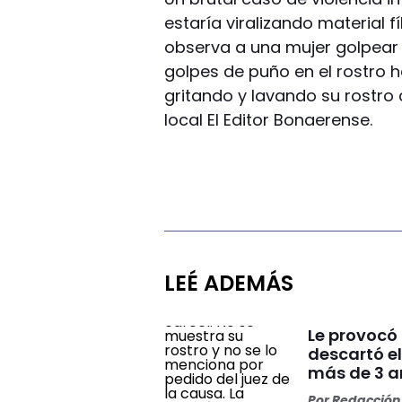
estaría viralizando material 
observa a una mujer golpear
golpes de puño en el rostro
gritando y lavando su rostro c
local El Editor Bonaerense.
LEÉ ADEMÁS
Le provocó 
descartó el
más de 3 añ
Por
Redacción 