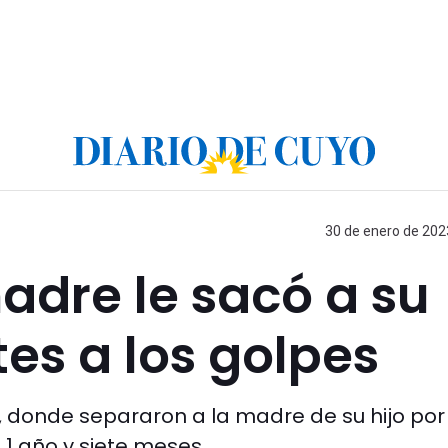
30 de enero de 2023
adre le sacó a su
tes a los golpes
 donde separaron a la madre de su hijo por 
 1 año y siete meses.