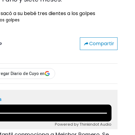
los golpes
Compartir
o
egar Diario de Cuyo en
a
Powered by Thinkindot Audio
infantil conmociona a Melchor Romero. Se