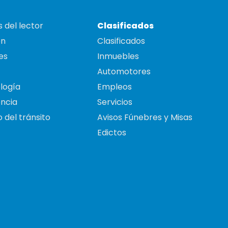
 del lector
Clasificados
on
Clasificados
es
Inmuebles
Automotores
logía
Empleos
ncia
Servicios
 del tránsito
Avisos Fúnebres y Misas
Edictos