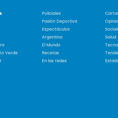
s
Policiales
Cartas
Pasión Deportiva
Opini
Espectáculos
Social
Argentina
Salud
ro
El Mundo
Tecno
to Verde
Recetas
Tende
H
En las redes
Estado