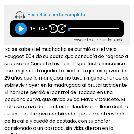
Escuchá la nota completa
1
1.5
10
10
Powered by Thinkindot Audio
No se sabe si el muchacho se durmió o si el viejo
Peugeot 504 de su padre que conducía de regreso a
su casa en Caucete tuvo un desperfecto mecánico
que originó la tragedia. Lo cierto es que ese joven de
29 años que lo manejaba, no tuvo ninguna chance de
sobrevivir ayer en la madrugada al brutal accidente.
El hombre perdió el control del rodado en una
pequeña curva, que divide 25 de Mayo y Caucete. El
auto se cruzó de carril, estrellándose de lleno dentro
de un canal impermeabilizado que corre al costado
de la calle y quedó de costado, con su chofer
aprisionado a un costado, sin vida, dijeron en la