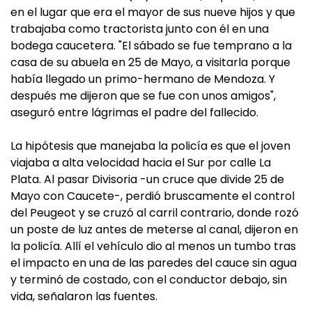
en el lugar que era el mayor de sus nueve hijos y que
trabajaba como tractorista junto con él en una
bodega caucetera. "El sábado se fue temprano a la
casa de su abuela en 25 de Mayo, a visitarla porque
había llegado un primo-hermano de Mendoza. Y
después me dijeron que se fue con unos amigos",
aseguró entre lágrimas el padre del fallecido.
La hipótesis que manejaba la policía es que el joven
viajaba a alta velocidad hacia el Sur por calle La
Plata. Al pasar Divisoria -un cruce que divide 25 de
Mayo con Caucete-, perdió bruscamente el control
del Peugeot y se cruzó al carril contrario, donde rozó
un poste de luz antes de meterse al canal, dijeron en
la policía. Allí el vehículo dio al menos un tumbo tras
el impacto en una de las paredes del cauce sin agua
y terminó de costado, con el conductor debajo, sin
vida, señalaron las fuentes.