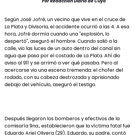
Por
Redacción Diario de Cuyo
Según José Jofré, un vecino que vive en el cruce de
La Plata y Divisoria, el accidente ocurrió a las 4. A esa
hora, Jofré dormía cuando una "explosión, lo
despertó", aseguró el hombre. Cuando salió a la
calle, vio las luces de un auto dentro del canal sin
agua que pasa por el costado de La Plata. Ahí dio
aviso al 911 y se arrimó a ver qué pasaba. Pero al
acercarse vio una escena tremenda: el chofer del
rodado, con su cabeza destrozada y aprisionado
debajo del vehículo, aseguró el testigo.
Después llegaron los bomberos y efectivos de la
comisaría 9na., establecieron que la víctima fatal fue
Eduardo Ariel Olivera (29). Eduardo, su padre, contó