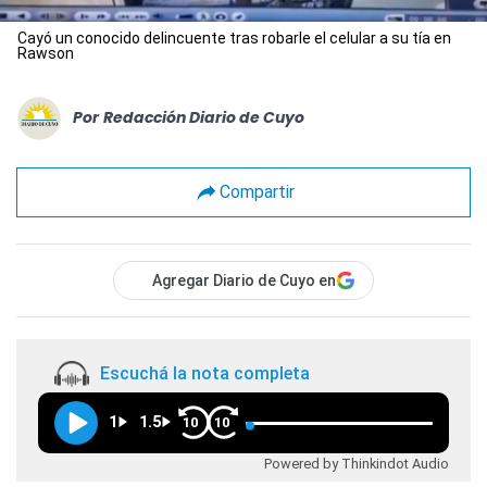
Cayó un conocido delincuente tras robarle el celular a su tía en
Rawson
Por
Redacción Diario de Cuyo
Compartir
Agregar Diario de Cuyo en
Escuchá la nota completa
1
1.5
10
10
Powered by Thinkindot Audio