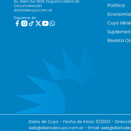
Av. Alem Sur 1639. Esquina Lateral de
Política
Circunvalación
diariodecuyo.com.ar
Economía
Siguenos en:
Cuyo Mine
Suplemen
Revista O
Diario de Cuyo - Fecha de Inicio: 11/2003 - Direcc
web@diariodecuyo.com.ar
- Email:
web@diariode