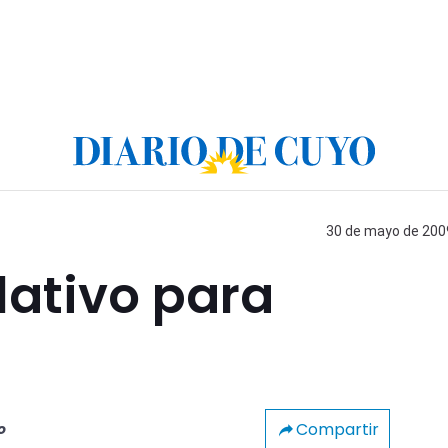
30 de mayo de 2009
lativo para
Compartir
o