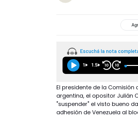
Agr
Escuchá la nota complet
1
1.5
10
10
El presidente de la Comisión
argentina, el opositor Julián
"suspender" el visto bueno da
adhesión de Venezuela al blo