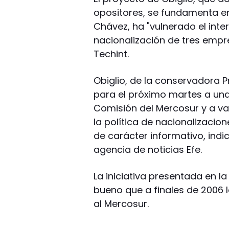
opositores, se fundamenta en
Chávez, ha "vulnerado el inte
nacionalización de tres empr
Techint.
Obiglio, de la conservadora 
para el próximo martes a una
Comisión del Mercosur y a va
la política de nacionalizacio
de carácter informativo, indi
agencia de noticias Efe.
La iniciativa presentada en l
bueno que a finales de 2006 l
al Mercosur.