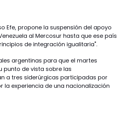
eso Efe, propone la suspensión del apoyo
 Venezuela al Mercosur hasta que ese país
incipios de integración igualitaria".
ales argentinas para que el martes
 punto de vista sobre las
n a tres siderúrgicas participadas por
r la experiencia de una nacionalización