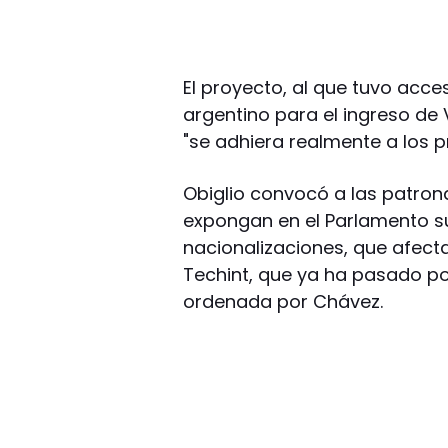
El proyecto, al que tuvo acc
argentino para el ingreso de
"se adhiera realmente a los pr
Obiglio convocó a las patron
expongan en el Parlamento su
nacionalizaciones, que afecta
Techint, que ya ha pasado po
ordenada por Chávez.