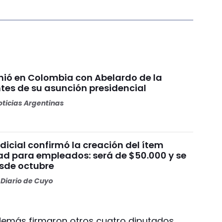
unió en Colombia con Abelardo de la
ntes de su asunción presidencial
ticias Argentinas
dicial confirmó la creación del ítem
ad para empleados: será de $50.000 y se
sde octubre
Diario de Cuyo
además firmaron otros cuatro diputados