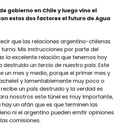
de gobierno en Chile y luego vino el
on estos dos factores el futuro de Agua
cir que las relaciones argentino-chilenas
urno. Mis instrucciones por parte del
s la excelente relación que tenemos hoy
a destruido un tercio de nuestro país. Este
e un mes y medio, porque el primer mes y
Bachelet y lamentablemente muy poco o
 recibe un país destruido y la verdad es
ra nosotros este túnel es muy importante,
á hay un afán que es que terminen las
ileno ni el argentino pueden emitir opiniones
 las comisiones.