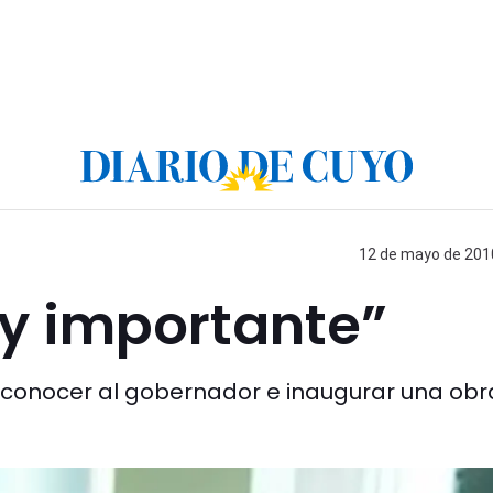
12 de mayo de 2010
uy importante”
a conocer al gobernador e inaugurar una obr
.