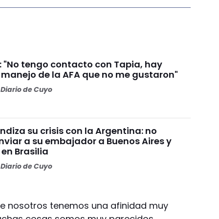
i: "No tengo contacto con Tapia, hay
l manejo de la AFA que no me gustaron"
Diario de Cuyo
undiza su crisis con la Argentina: no
nviar a su embajador a Buenos Aires y
 en Brasilia
Diario de Cuyo
e nosotros tenemos una afinidad muy
uchas cosas somos muy parecidos,