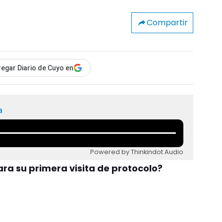
Compartir
egar Diario de Cuyo en
a
Powered by Thinkindot Audio
ara su primera visita de protocolo?