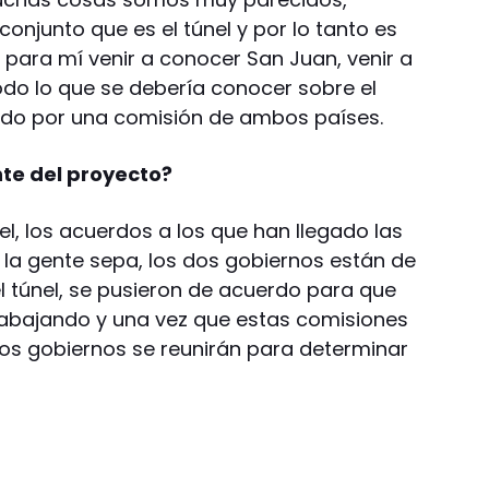
njunto que es el túnel y por lo tanto es
ara mí venir a conocer San Juan, venir a
odo lo que se debería conocer sobre el
iado por una comisión de ambos países.
e del proyecto?
l, los acuerdos a los que han llegado las
la gente sepa, los dos gobiernos están de
l túnel, se pusieron de acuerdo para que
rabajando y una vez que estas comisiones
los gobiernos se reunirán para determinar