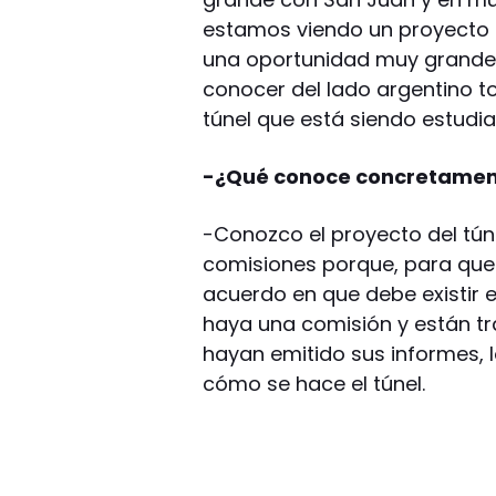
estamos viendo un proyecto co
una oportunidad muy grande p
conocer del lado argentino t
túnel que está siendo estud
-¿Qué conoce concretament
-Conozco el proyecto del túne
comisiones porque, para que 
acuerdo en que debe existir e
haya una comisión y están t
hayan emitido sus informes, 
cómo se hace el túnel.