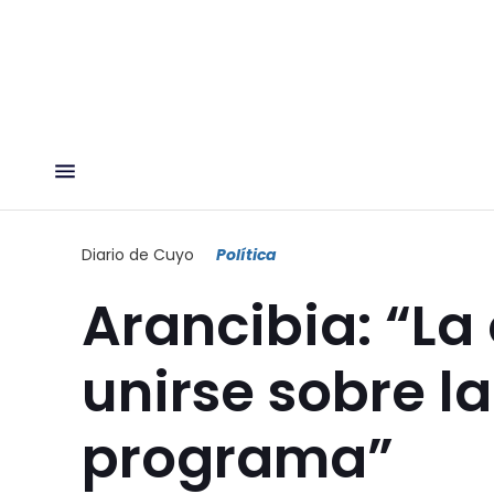
Diario de Cuyo
Política
Arancibia: “La
unirse sobre l
programa”