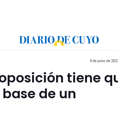
4 de junio de 202
 oposición tiene q
a base de un