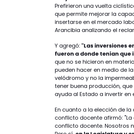
Prefirieron una vuelta ciclíst
que permite mejorar la capa
insertarse en el mercado lab
Arancibia analizando el rec
Y agregó:
"Las inversiones e
fueron a donde tenían que i
que no se hicieron en materia
pueden hacer en medio de la 
velódromo y no la impermeabi
tener buena producción, que
ayuda al Estado a invertir en e
En cuanto a la elección de l
conflicto docente afirmó: "La o
conflicto docente. Nosotros 
Pero sí,
en la Legislatura y 