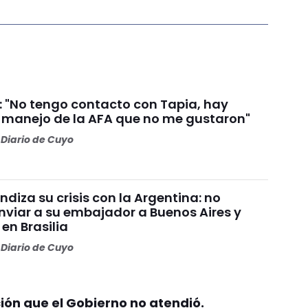
i: "No tengo contacto con Tapia, hay
l manejo de la AFA que no me gustaron"
Diario de Cuyo
undiza su crisis con la Argentina: no
nviar a su embajador a Buenos Aires y
 en Brasilia
Diario de Cuyo
ción que el Gobierno no atendió.