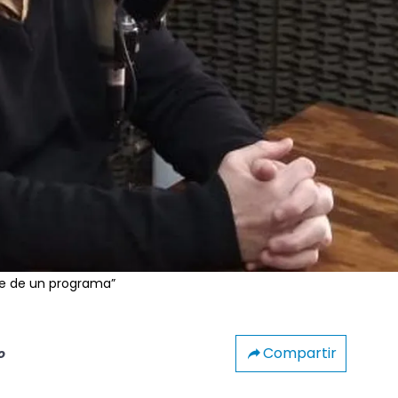
ase de un programa”
Compartir
o