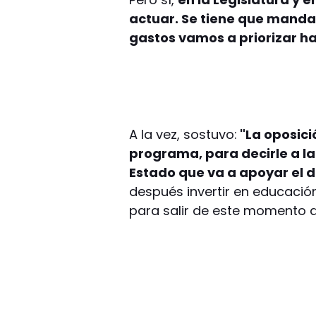
actuar. Se tiene que mandar
gastos vamos a priorizar ha
A la vez, sostuvo:
"La oposici
programa, para decirle a l
Estado que va a apoyar el 
después invertir en educación
para salir de este momento q