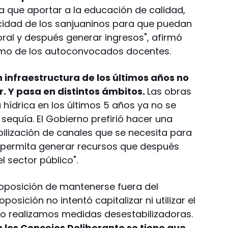
ica que aportar a la educación de calidad,
cidad de los sanjuaninos para que puedan
oral y después generar ingresos", afirmó
lamo de los autoconvocados docentes.
n infraestructura de los últimos años no
r. Y pasa en distintos ámbitos.
Las obras
 hídrica en los últimos 5 años ya no se
sequía. El Gobierno prefirió hacer una
lización de canales que se necesita para
 permita generar recursos que después
l sector público".
a oposición de mantenerse fuera del
posición no intentó capitalizar ni utilizar el
no realizamos medidas desestabilizadoras.
en los Concejos Deliberante se tiene que