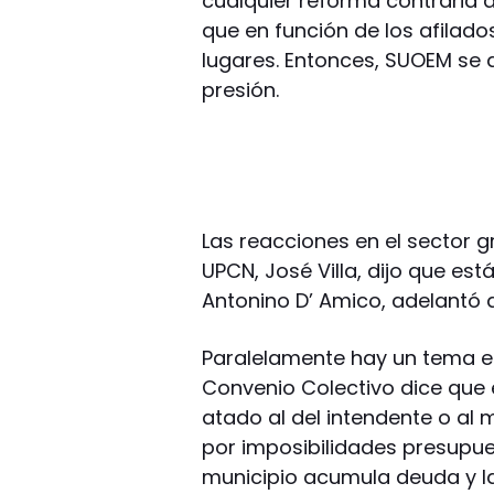
cualquier reforma contraria a
que en función de los afilad
lugares. Entonces, SUOEM se 
presión.
Las reacciones en el sector gr
UPCN, José Villa, dijo que es
Antonino D’ Amico, adelantó 
Paralelamente hay un tema e
Convenio Colectivo dice que 
atado al del intendente o al 
por imposibilidades presupues
municipio acumula deuda y la 