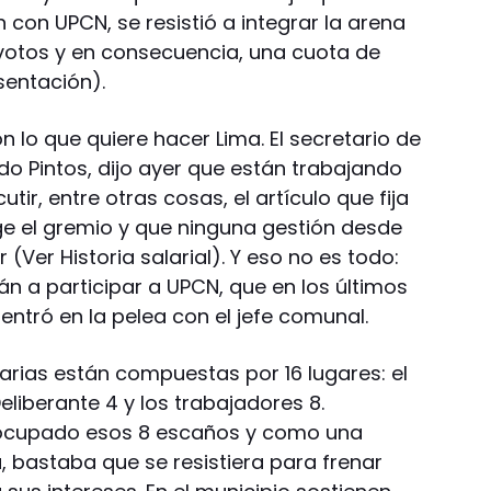
con UPCN, se resistió a integrar la arena
votos y en consecuencia, una cuota de
sentación).
n lo que quiere hacer Lima. El secretario de
do Pintos, dijo ayer que están trabajando
utir, entre otras cosas, el artículo que fija
ge el gremio y que ninguna gestión desde
(Ver Historia salarial). Y eso no es todo:
n a participar a UPCN, que en los últimos
entró en la pelea con el jefe comunal.
itarias están compuestas por 16 lugares: el
Deliberante 4 y los trabajadores 8.
 ocupado esos 8 escaños y como una
bastaba que se resistiera para frenar