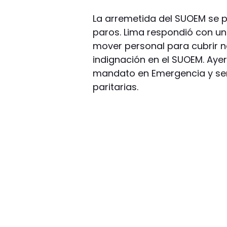
La arremetida del SUOEM se p
paros. Lima respondió con u
mover personal para cubrir n
indignación en el SUOEM. Ayer
mandato en Emergencia y señ
paritarias.