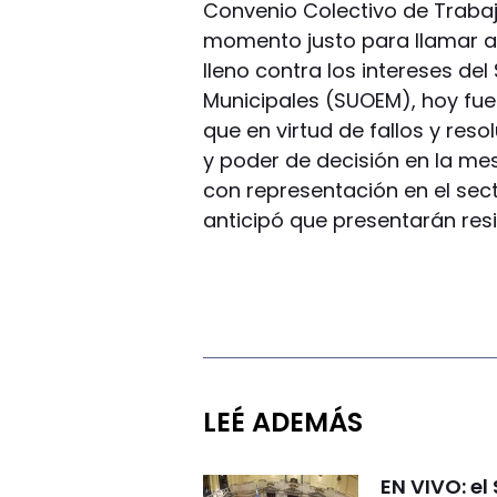
Convenio Colectivo de Trabajo
momento justo para llamar a 
lleno contra los intereses de
Municipales (SUOEM), hoy fue
que en virtud de fallos y res
y poder de decisión en la me
con representación en el sec
anticipó que presentarán resi
LEÉ ADEMÁS
EN VIVO: el