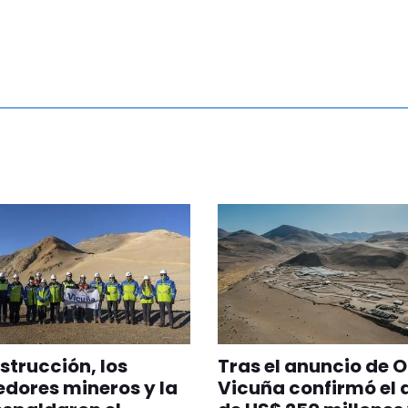
strucción, los
Tras el anuncio de O
dores mineros y la
Vicuña confirmó el 