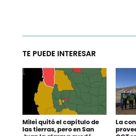
TE PUEDE INTERESAR
Milei quitó el capítulo de
La con
las tierras, pero en San
provee