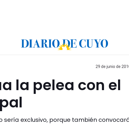
29 de junio de 201
a la pelea con el
pal
no sería exclusivo, porque también convocar