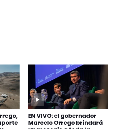
rrego,
EN VIVO: el gobernador
aporte
Marcelo Orrego brindará