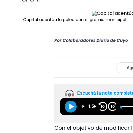
Capital acentúa la pelea con el gremio municipal
Por
Colaboradores Diario de Cuyo
Agr
Escuchá la nota complet
1
1.5
10
10
Con el objetivo de modificar l