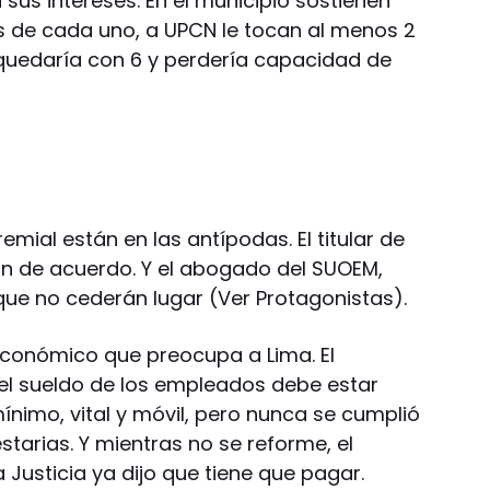
 sus intereses. En el municipio sostienen
os de cada uno, a UPCN le tocan al menos 2
quedaría con 6 y perdería capacidad de
emial están en las antípodas. El titular de
tán de acuerdo. Y el abogado del SUOEM,
que no cederán lugar (Ver Protagonistas).
conómico que preocupa a Lima. El
el sueldo de los empleados debe estar
mínimo, vital y móvil, pero nunca se cumplió
tarias. Y mientras no se reforme, el
Justicia ya dijo que tiene que pagar.