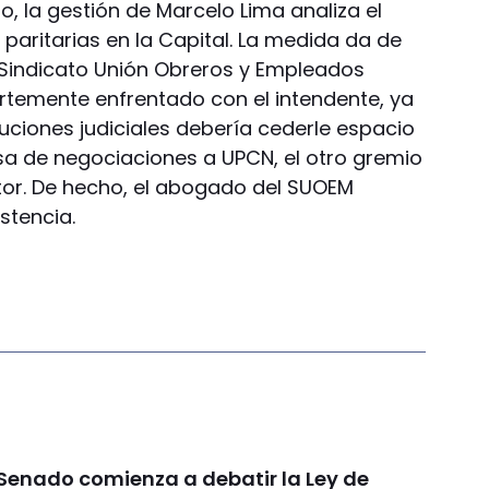
, la gestión de Marcelo Lima analiza el
paritarias en la Capital. La medida da de
l Sindicato Unión Obreros y Empleados
rtemente enfrentado con el intendente, ya
oluciones judiciales debería cederle espacio
sa de negociaciones a UPCN, el otro gremio
tor. De hecho, el abogado del SUOEM
stencia.
 Senado comienza a debatir la Ley de