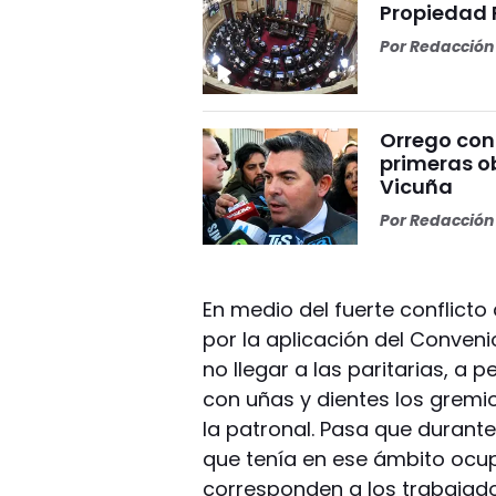
Propiedad 
Por
Redacción 
Orrego conf
primeras o
Vicuña
Por
Redacción 
En medio del fuerte conflict
por la aplicación del Conveni
no llegar a las paritarias, a
con uñas y dientes los gremi
la patronal. Pasa que durante
que tenía en ese ámbito ocu
corresponden a los trabajador