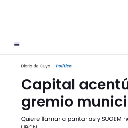
Diario de Cuyo
Política
Capital acentú
gremio munici
Quiere llamar a paritarias y SUOEM 
UPCN.