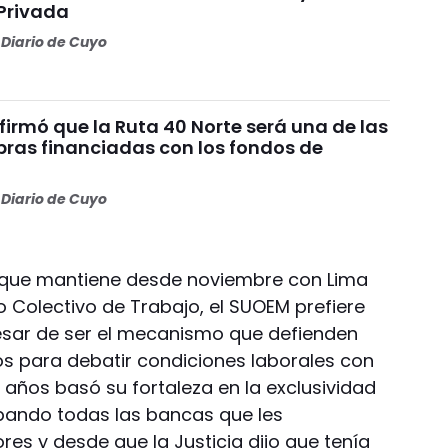
Privada
Diario de Cuyo
irmó que la Ruta 40 Norte será una de las
bras financiadas con los fondos de
Diario de Cuyo
o que mantiene desde noviembre con Lima
o Colectivo de Trabajo, el SUOEM prefiere
 pesar de ser el mecanismo que defienden
os para debatir condiciones laborales con
 años basó su fortaleza en la exclusividad
pando todas las bancas que les
es y desde que la Justicia dijo que tenía