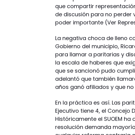
que compartir representación 
de discusión para no perder 
poder importante (Ver Repre
La negativa choca de lleno co
Gobierno del municipio, Ricar
para llamar a paritarias y disc
la escala de haberes que exi
que se sancionó pudo cumplir 
adelantó que también llamará
años ganó afiliados y que no 
En la práctica es así. Las par
Ejecutivo tiene 4, el Concejo 
Históricamente el SUOEM ha
resolución demanda mayoría, 