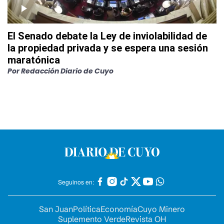
El Senado debate la Ley de inviolabilidad de
la propiedad privada y se espera una sesión
maratónica
Por
Redacción Diario de Cuyo
Seguinos en:
San Juan
Política
Economía
Cuyo Minero
Suplemento Verde
Revista OH