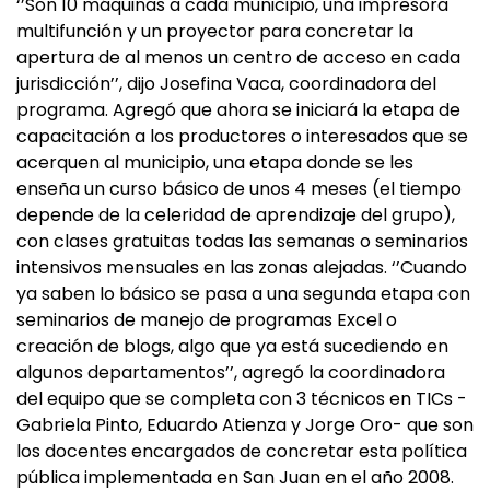
‘’Son 10 máquinas a cada municipio, una impresora
multifunción y un proyector para concretar la
apertura de al menos un centro de acceso en cada
jurisdicción’’, dijo Josefina Vaca, coordinadora del
programa. Agregó que ahora se iniciará la etapa de
capacitación a los productores o interesados que se
acerquen al municipio, una etapa donde se les
enseña un curso básico de unos 4 meses (el tiempo
depende de la celeridad de aprendizaje del grupo),
con clases gratuitas todas las semanas o seminarios
intensivos mensuales en las zonas alejadas. ‘’Cuando
ya saben lo básico se pasa a una segunda etapa con
seminarios de manejo de programas Excel o
creación de blogs, algo que ya está sucediendo en
algunos departamentos’’, agregó la coordinadora
del equipo que se completa con 3 técnicos en TICs -
Gabriela Pinto, Eduardo Atienza y Jorge Oro- que son
los docentes encargados de concretar esta política
pública implementada en San Juan en el año 2008.