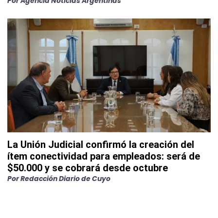
Por
Agencia Noticias Argentinas
La Unión Judicial confirmó la creación del
ítem conectividad para empleados: será de
$50.000 y se cobrará desde octubre
Por
Redacción Diario de Cuyo