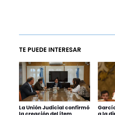
TE PUEDE INTERESAR
La Unión Judicial confirmó
Garcí
la creación del ítem
a la d