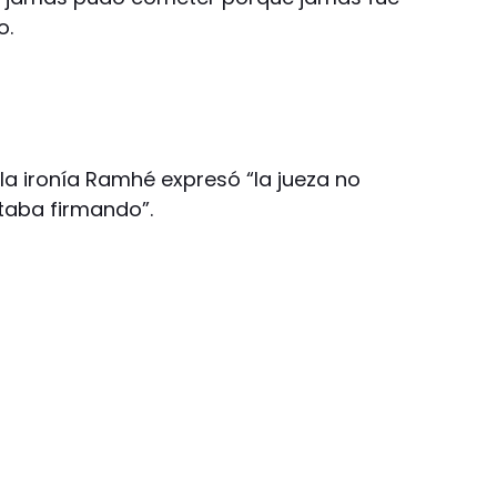
o.
la ironía Ramhé expresó “la jueza no
staba firmando”.