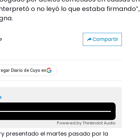
interpretó o no leyó lo que estaba firmando”,
gna.
Compartir
o
egar Diario de Cuyo en
a
Powered by Thinkindot Audio
ury presentado el martes pasado por la