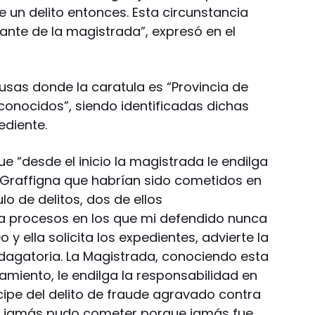
 un delito entonces. Esta circunstancia
ante de la magistrada”, expresó en el
sas donde la caratula es “Provincia de
onocidos”, siendo identificadas dichas
ediente.
 “desde el inicio la magistrada le endilga
 Graffigna que habrían sido cometidos en
lo de delitos, dos de ellos
 a procesos en los que mi defendido nunca
o y ella solicita los expedientes, advierte la
ndagatoria. La Magistrada, conociendo esta
samiento, le endilga la responsabilidad en
ipe del delito de fraude agravado contra
ue jamás pudo cometer porque jamás fue