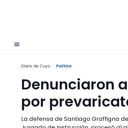
Diario de Cuyo
Política
Denunciaron a 
por prevaricat
La defensa de Santiago Graffigna de
Juzgado de Instrucción, procesó al 