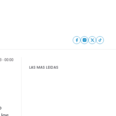
 - 00:00
LAS MAS LEIDAS
o
 las