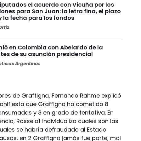
Diputados el acuerdo con Vicuña por los
ones para San Juan: la letra fina, el plazo
y la fecha para los fondos
rtiz
unió en Colombia con Abelardo de la
ntes de su asunción presidencial
ticias Argentinas
res de Graffigna, Fernando Rahme explicó
anifiesta que Graffigna ha cometido 8
onsumadas y 3 en grado de tentativa. En
ncia, Rosselot individualiza cuales son las
ales se habría defraudado al Estado
causas, en 2 Graffigna jamás fue parte, mal