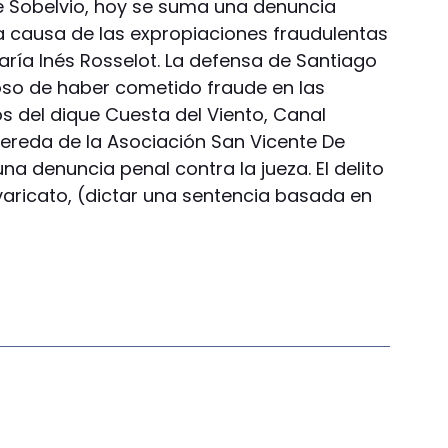
 Sobelvio, hoy se suma una denuncia
la causa de las expropiaciones fraudulentas
María Inés Rosselot. La defensa de Santiago
oso de haber cometido fraude en las
s del dique Cuesta del Viento, Canal
vereda de la Asociación San Vicente De
a denuncia penal contra la jueza. El delito
varicato, (dictar una sentencia basada en