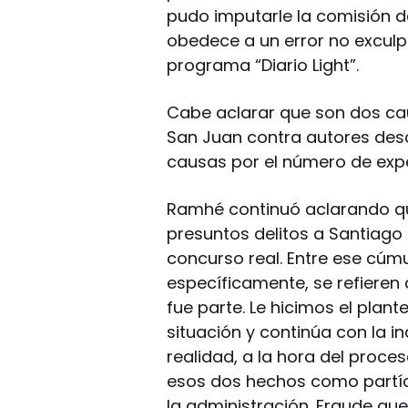
pudo imputarle la comisión de
obedece a un error no exculp
programa “Diario Light”.
Cabe aclarar que son dos cau
San Juan contra autores desc
causas por el número de exp
Ramhé continuó aclarando que
presuntos delitos a Santiago
concurso real. Entre ese cúmu
específicamente, se refieren
fue parte. Le hicimos el plante
situación y continúa con la i
realidad, a la hora del proce
esos dos hechos como partíc
la administración. Fraude q