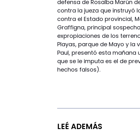
defensa de Rosalba Marún de
contra la jueza que instruyó 
contra el Estado provincial, 
Graffigna, principal sospech
expropiaciones de los terreno
Playas, parque de Mayo y la 
Paul, presentó esta mañana un
que se le imputa es el de pre
hechos falsos).
LEÉ ADEMÁS