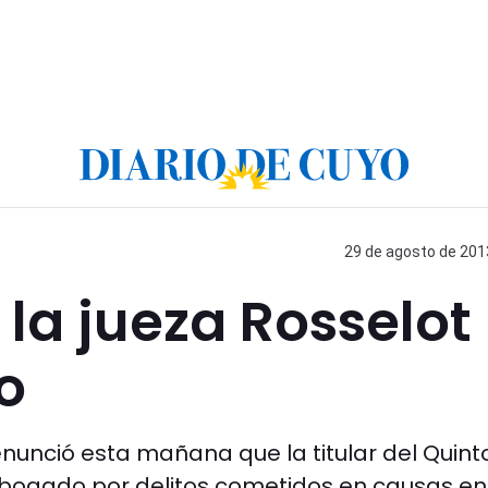
29 de agosto de 2013
la jueza Rosselot
o
nunció esta mañana que la titular del Quint
abogado por delitos cometidos en causas en