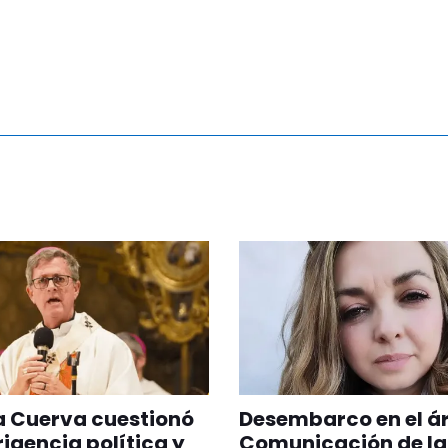
a Cuerva cuestionó
Desembarco en el á
irigencia política y
Comunicación de la