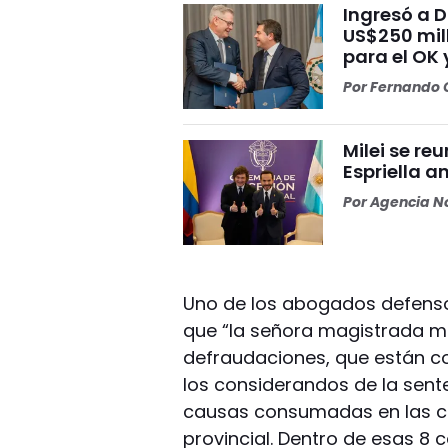
Ingresó a 
US$250 mill
para el OK 
Por
Fernando O
Milei se re
Espriella a
Por
Agencia No
Uno de los abogados defenso
que “la señora magistrada m
defraudaciones, que están c
los considerandos de la sente
causas consumadas en las cu
provincial. Dentro de esas 8 