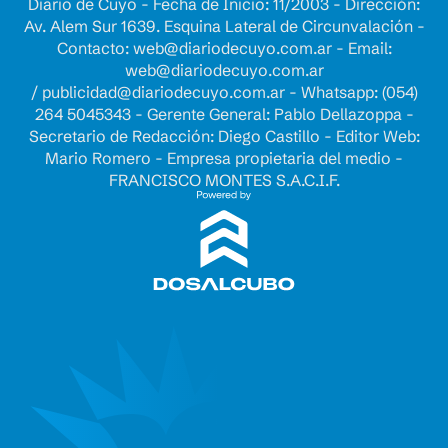
Diario de Cuyo - Fecha de Inicio: 11/2003 - Dirección:
Av. Alem Sur 1639. Esquina Lateral de Circunvalación -
Contacto:
web@diariodecuyo.com.ar
- Email:
web@diariodecuyo.com.ar
/
publicidad@diariodecuyo.com.ar
-
Whatsapp: (054)
264 5045343 - Gerente General: Pablo Dellazoppa -
Secretario de Redacción: Diego Castillo - Editor Web:
Mario Romero - Empresa propietaria del medio -
FRANCISCO MONTES S.A.C.I.F.