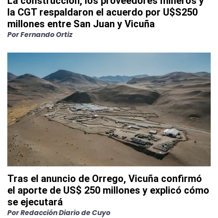
La construcción, los proveedores mineros y
la CGT respaldaron el acuerdo por U$S250
millones entre San Juan y Vicuña
Por
Fernando Ortiz
Tras el anuncio de Orrego, Vicuña confirmó
el aporte de US$ 250 millones y explicó cómo
se ejecutará
Por
Redacción Diario de Cuyo