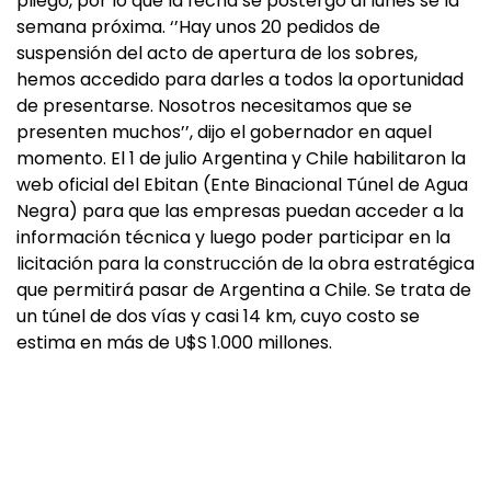
pliego, por lo que la fecha se postergó al lunes se la
semana próxima. ‘’Hay unos 20 pedidos de
suspensión del acto de apertura de los sobres,
hemos accedido para darles a todos la oportunidad
de presentarse. Nosotros necesitamos que se
presenten muchos’’, dijo el gobernador en aquel
momento. El 1 de julio Argentina y Chile habilitaron la
web oficial del Ebitan (Ente Binacional Túnel de Agua
Negra) para que las empresas puedan acceder a la
información técnica y luego poder participar en la
licitación para la construcción de la obra estratégica
que permitirá pasar de Argentina a Chile. Se trata de
un túnel de dos vías y casi 14 km, cuyo costo se
estima en más de U$S 1.000 millones.