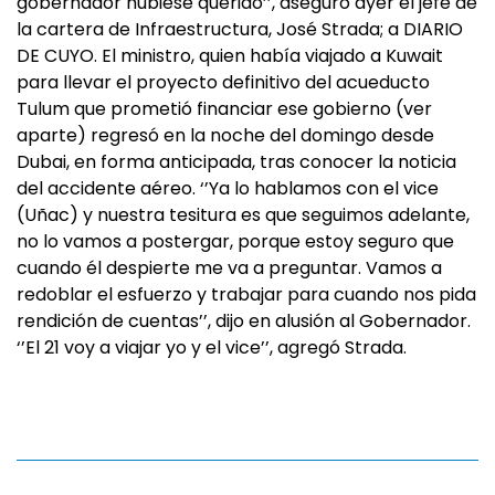
gobernador hubiese querido’’, aseguró ayer el jefe de
la cartera de Infraestructura, José Strada; a DIARIO
DE CUYO. El ministro, quien había viajado a Kuwait
para llevar el proyecto definitivo del acueducto
Tulum que prometió financiar ese gobierno (ver
aparte) regresó en la noche del domingo desde
Dubai, en forma anticipada, tras conocer la noticia
del accidente aéreo. ‘’Ya lo hablamos con el vice
(Uñac) y nuestra tesitura es que seguimos adelante,
no lo vamos a postergar, porque estoy seguro que
cuando él despierte me va a preguntar. Vamos a
redoblar el esfuerzo y trabajar para cuando nos pida
rendición de cuentas’’, dijo en alusión al Gobernador.
‘’El 21 voy a viajar yo y el vice’’, agregó Strada.