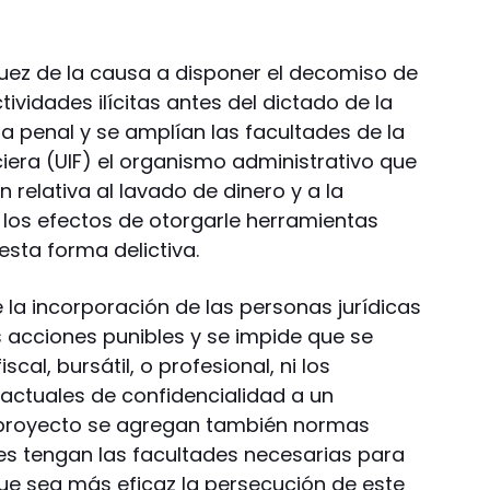
 juez de la causa a disponer el decomiso de
ividades ilícitas antes del dictado de la
ia penal y se amplían las facultades de la
iera (UIF) el organismo administrativo que
 relativa al lavado de dinero y a la
a los efectos de otorgarle herramientas
sta forma delictiva.
la incorporación de las personas jurídicas
 acciones punibles y se impide que se
cal, bursátil, o profesional, ni los
actuales de confidencialidad a un
el proyecto se agregan también normas
es tengan las facultades necesarias para
que sea más eficaz la persecución de este