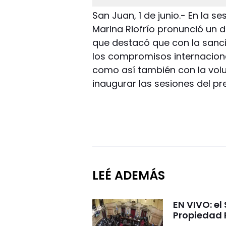
San Juan, 1 de junio.- En la s
Marina Riofrío pronunció un d
que destacó que con la sanc
los compromisos internacion
como así también con la volu
inaugurar las sesiones del p
LEÉ ADEMÁS
EN VIVO: el
Propiedad 