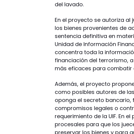
del lavado.
En el proyecto se autoriza al
los bienes provenientes de act
sentencia definitiva en mater
Unidad de Información Financ
concentra toda la información
financiación del terrorismo, 
más eficaces para combatir e
Además, el proyecto propone 
como posibles autores de las
oponga el secreto bancario, fis
compromisos legales o contr
requerimiento de la UIF. En 
procesales para que los juec
preservar los bienes y para 