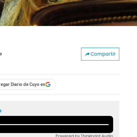
Compartir
o
egar Diario de Cuyo en
a
Powered by Thinkindot Audio