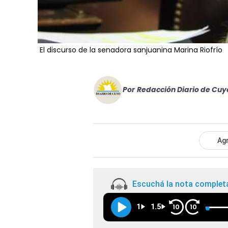
El discurso de la senadora sanjuanina Marina Riofrío
Por
Redacción Diario de Cuy
Agr
Escuchá la nota complet
1
1.5
10
10