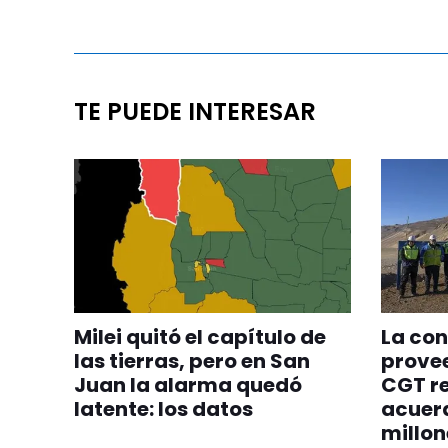
TE PUEDE INTERESAR
Milei quitó el capítulo de
La con
las tierras, pero en San
provee
Juan la alarma quedó
CGT re
latente: los datos
acuer
millon