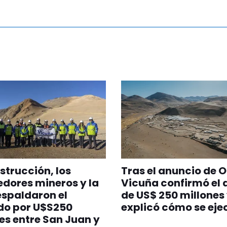
strucción, los
Tras el anuncio de O
dores mineros y la
Vicuña confirmó el 
spaldaron el
de US$ 250 millones
do por U$S250
explicó cómo se eje
es entre San Juan y