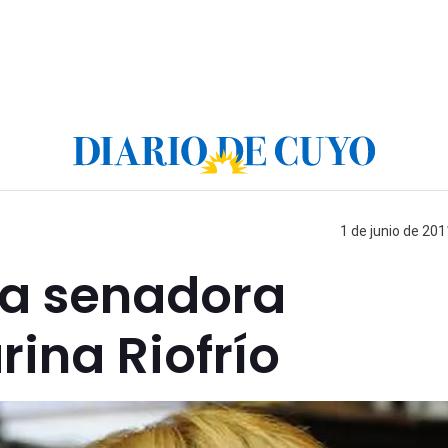
1 de junio de 201
 la senadora
ina Riofrío