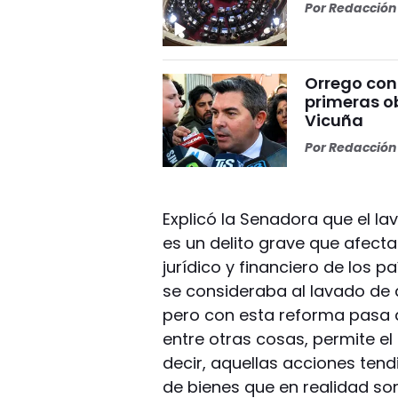
Por
Redacción 
Orrego conf
primeras o
Vicuña
Por
Redacción 
Explicó la Senadora que el la
es un delito grave que afecta
jurídico y financiero de los p
se consideraba al lavado de
pero con esta reforma pasa a
entre otras cosas, permite e
decir, aquellas acciones tendi
de bienes que en realidad son