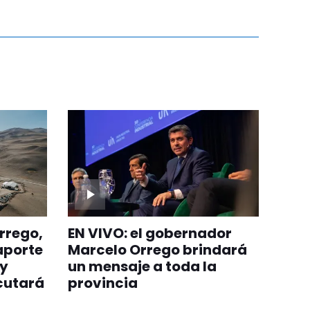
rrego,
EN VIVO: el gobernador
aporte
Marcelo Orrego brindará
 y
un mensaje a toda la
cutará
provincia