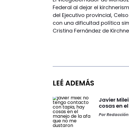
Federal al dejar el kirchner
del Ejecutivo provincial, Cel
con una dificultad política si
Cristina Fernández de Kirchn
LEÉ ADEMÁS
Javier Mile
cosas en e
Por
Redacción 