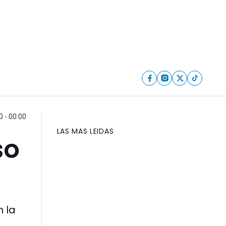
0 - 00:00
LAS MAS LEIDAS
so
 la