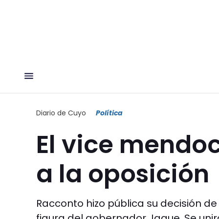
Diario de Cuyo
Política
El vice mendoc
a la oposición
Racconto hizo pública su decisión d
figura del gobernador Jaque. Se unir