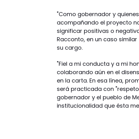
"Como gobernador y quiene
acompañando el proyecto na
significar positivas o negati
Racconto, en un caso similar
su cargo.
"Fiel a mi conducta y a mi ho
colaborando aún en el disens
en la carta. En esa línea, pro
será practicada con "respeto
gobernador y el pueblo de M
institucionalidad que ésta me