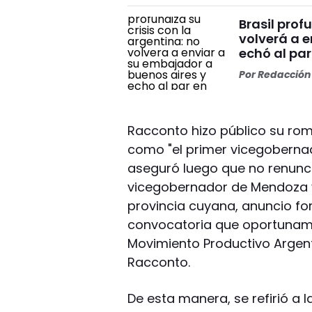
Brasil prof
volverá a e
echó al par
Por
Redacción 
Racconto hizo público su rom
como "el primer vicegobernado
aseguró luego que no renunci
vicegobernador de Mendoza y
provincia cuyana, anuncio fo
convocatoria que oportuname
Movimiento Productivo Argenti
Racconto.
De esta manera, se refirió a 