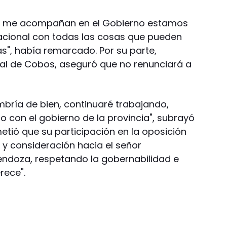
s me acompañan en el Gobierno estamos
cional con todas las cosas que pueden
vas", había remarcado. Por su parte,
 al de Cobos, aseguró que no renunciará a
mbría de bien, continuaré trabajando,
o con el gobierno de la provincia", subrayó
metió que su participación en la oposición
 y consideración hacia el señor
endoza, respetando la gobernabilidad e
rece".