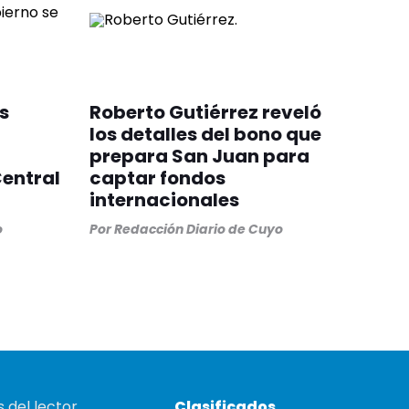
os
Roberto Gutiérrez reveló
los detalles del bono que
prepara San Juan para
entral
captar fondos
internacionales
o
Por
Redacción Diario de Cuyo
 del lector
Clasificados