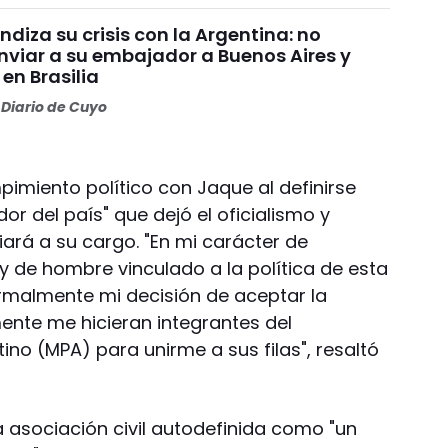
undiza su crisis con la Argentina: no
nviar a su embajador a Buenos Aires y
 en Brasilia
Diario de Cuyo
pimiento político con Jaque al definirse
r del país" que dejó el oficialismo y
ará a su cargo. "En mi carácter de
 de hombre vinculado a la política de esta
rmalmente mi decisión de aceptar la
nte me hicieran integrantes del
no (MPA) para unirme a sus filas", resaltó
la asociación civil autodefinida como "un