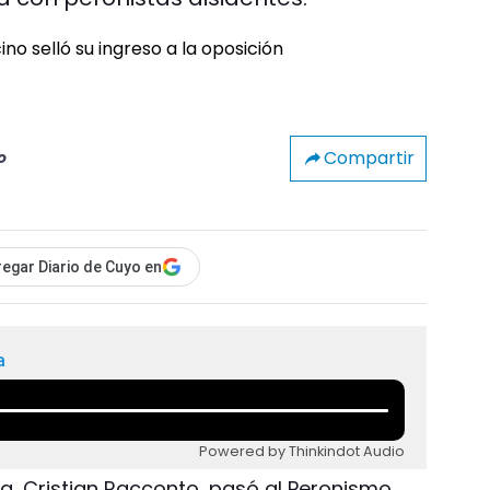
Compartir
o
egar Diario de Cuyo en
a
Powered by Thinkindot Audio
, Cristian Racconto, pasó al Peronismo