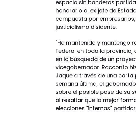
espacio sin banderas partida
honorario al ex jefe de Estad
compuesta por empresarios, si
justicialismo disidente.
"He mantenido y mantengo r
Federal en toda la provincia
en la búsqueda de un proyecto
vicegobernador. Racconto hiz
Jaque a través de una carta p
semana última, el gobernador
sobre el posible pase de su s
al resaltar que la mejor forma
elecciones "internas" partidar