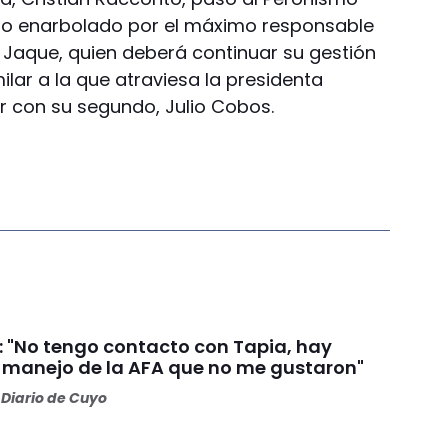
ismo enarbolado por el máximo responsable
so Jaque, quien deberá continuar su gestión
milar a la que atraviesa la presidenta
er con su segundo, Julio Cobos.
i: "No tengo contacto con Tapia, hay
l manejo de la AFA que no me gustaron"
Diario de Cuyo