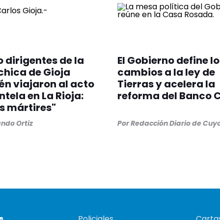
 dirigentes de la
El Gobierno define l
hica de Gioja
cambios a la ley de
n viajaron al acto
Tierras y acelera la
ntela en La Rioja:
reforma del Banco C
os mártires"
ndo Ortiz
Por
Redacción Diario de Cuy
s
Policiales
Cartas