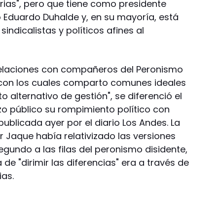
rias", pero que tiene como presidente
o Eduardo Duhalde y, en su mayoría, está
ndicalistas y políticos afines al
elaciones con compañeros del Peronismo
, con los cuales comparto comunes ideales
 alternativo de gestión", se diferenció el
o público su rompimiento político con
ublicada ayer por el diario Los Andes. La
 Jaque había relativizado las versiones
egundo a las filas del peronismo disidente,
 de "dirimir las diferencias" era a través de
ias.