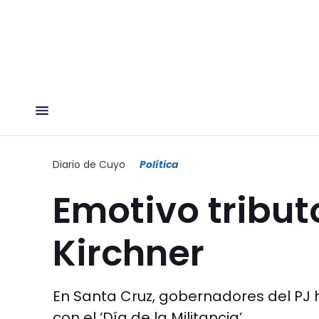
Diario de Cuyo
Política
Emotivo tribut
Kirchner
En Santa Cruz, gobernadores del PJ
con el ‘Día de la Militancia’.