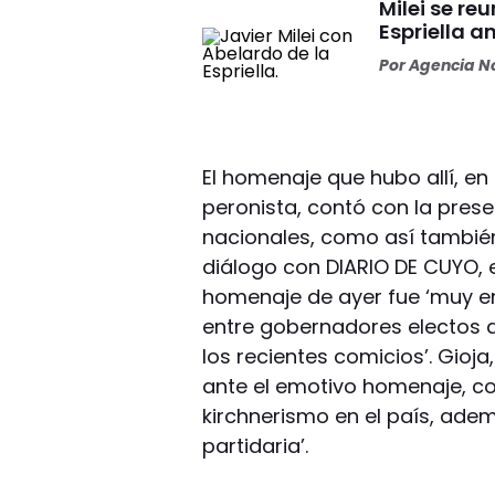
Milei se re
Espriella a
Por
Agencia No
El homenaje que hubo allí, en 
peronista, contó con la prese
nacionales, como así también 
diálogo con DIARIO DE CUYO,
homenaje de ayer fue ‘muy em
entre gobernadores electos 
los recientes comicios’. Gioja
ante el emotivo homenaje, com
kirchnerismo en el país, adem
partidaria’.