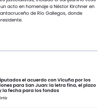
r un acto en homenaje a Néstor Kirchner en
santacruceño de Río Gallegos, donde
residente.
Diputados el acuerdo con Vicuña por los
ones para San Juan: la letra fina, el plazo
y la fecha para los fondos
rtiz