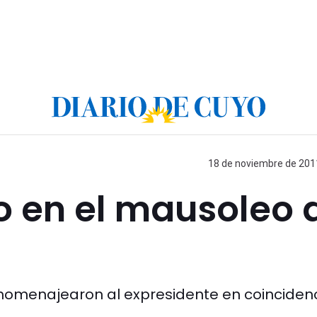
18 de noviembre de 2011
o en el mausoleo 
 homenajearon al expresidente en coinciden