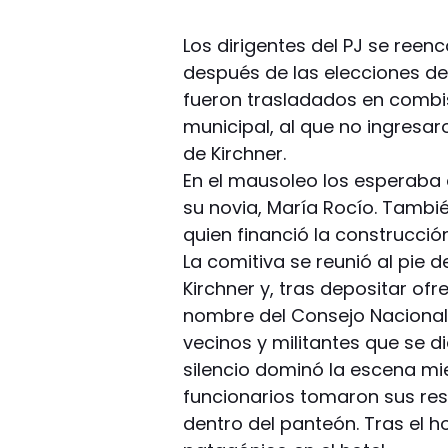
Los dirigentes del PJ se ree
después de las elecciones de 
fueron trasladados en combi
municipal, al que no ingresar
de Kirchner.
En el mausoleo los esperaba 
su novia, María Rocío. Tambi
quien financió la construcció
La comitiva se reunió al pie d
Kirchner y, tras depositar of
nombre del Consejo Nacional 
vecinos y militantes que se d
silencio dominó la escena mi
funcionarios tomaron sus res
dentro del panteón. Tras el h