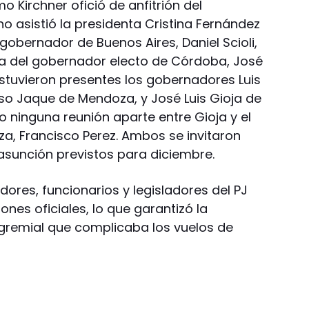
mo Kirchner ofició de anfitrión del
no asistió la presidenta Cristina Fernández
 gobernador de Buenos Aires, Daniel Scioli,
ia del gobernador electo de Córdoba, José
stuvieron presentes los gobernadores Luis
lso Jaque de Mendoza, y José Luis Gioja de
o ninguna reunión aparte entre Gioja y el
, Francisco Perez. Ambos se invitaron
sunción previstos para diciembre.
ores, funcionarios y legisladores del PJ
ones oficiales, lo que garantizó la
o gremial que complicaba los vuelos de