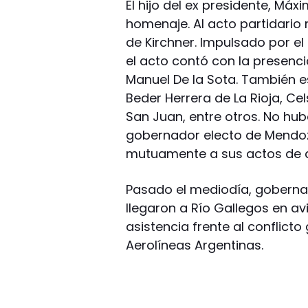
El hijo del ex presidente, Máxi
homenaje. Al acto partidario 
de Kirchner. Impulsado por el
el acto contó con la presenc
Manuel De la Sota. También e
Beder Herrera de La Rioja, Ce
San Juan, entre otros. No hub
gobernador electo de Mendoza
mutuamente a sus actos de a
Pasado el mediodía, gobernad
llegaron a Río Gallegos en avi
asistencia frente al conflict
Aerolíneas Argentinas.