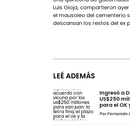
Luis Gioja, compartieron aye
el mausoleo del cementerio 
descansan los restos del ex p
LEÉ ADEMÁS
Ingresó a 
US$250 mill
para el OK 
Por
Fernando O