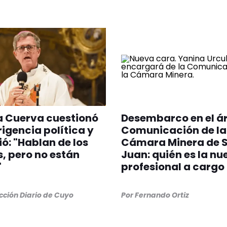
a Cuerva cuestionó
Desembarco en el á
irigencia política y
Comunicación de la
ió: "Hablan de los
Cámara Minera de 
, pero no están
Juan: quién es la nu
"
profesional a cargo
ción Diario de Cuyo
Por
Fernando Ortiz