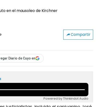
Compartir
o
egar Diario de Cuyo en
a
Powered by Thinkindot Audio
justicialistas, incluido el sanjuanino José