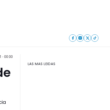
 - 00:00
LAS MAS LEIDAS
de
cia