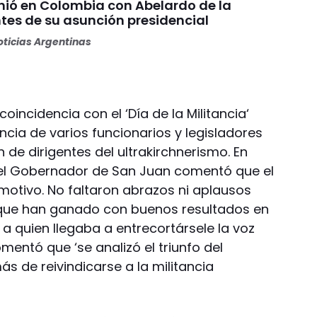
unió en Colombia con Abelardo de la
ntes de su asunción presidencial
ticias Argentinas
coincidencia con el ‘Día de la Militancia‘
ncia de varios funcionarios y legisladores
de dirigentes del ultrakirchnerismo. En
 el Gobernador de San Juan comentó que el
otivo. No faltaron abrazos ni aplausos
que han ganado con buenos resultados en
, a quien llegaba a entrecortársele la voz
entó que ‘se analizó el triunfo del
ás de reivindicarse a la militancia