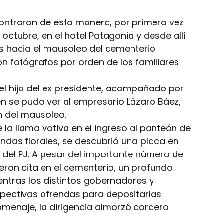
ncontraron de esta manera, por primera vez
octubre, en el hotel Patagonia y desde allí
s hacia el mausoleo del cementerio
on fotógrafos por orden de los familiares
el hijo del ex presidente, acompañado por
én se pudo ver al empresario Lázaro Báez,
n del mausoleo.
e la llama votiva en el ingreso al panteón de
rendas florales, se descubrió una placa en
del PJ. A pesar del importante número de
ieron cita en el cementerio, un profundo
entras los distintos gobernadores y
pectivas ofrendas para depositarlas
omenaje, la dirigencia almorzó cordero