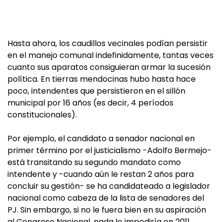
Hasta ahora, los caudillos vecinales podían persistir
en el manejo comunal indefinidamente, tantas veces
cuanto sus aparatos consiguieran armar la sucesión
política. En tierras mendocinas hubo hasta hace
poco, intendentes que persistieron en el sillón
municipal por 16 años (es decir, 4 períodos
constitucionales).
Por ejemplo, el candidato a senador nacional en
primer término por el justicialismo -Adolfo Bermejo-
está transitando su segundo mandato como
intendente y -cuando aún le restan 2 años para
concluir su gestión- se ha candidateado a legislador
nacional como cabeza de la lista de senadores del
PJ. Sin embargo, si no le fuera bien en su aspiración
al Congreso Nacional, nada le impediría en 2011