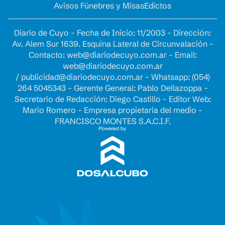
Avisos Fúnebres y Misas
Edictos
Diario de Cuyo - Fecha de Inicio: 11/2003 - Dirección:
Av. Alem Sur 1639. Esquina Lateral de Circunvalación -
Contacto:
web@diariodecuyo.com.ar
- Email:
web@diariodecuyo.com.ar
/
publicidad@diariodecuyo.com.ar
-
Whatsapp: (054)
264 5045343 - Gerente General: Pablo Dellazoppa -
Secretario de Redacción: Diego Castillo - Editor Web:
Mario Romero - Empresa propietaria del medio -
FRANCISCO MONTES S.A.C.I.F.