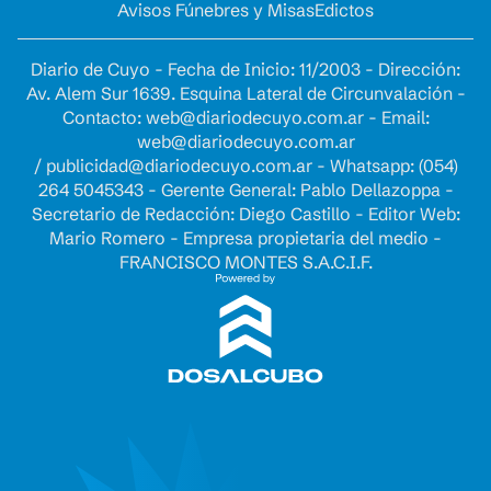
Avisos Fúnebres y Misas
Edictos
Diario de Cuyo - Fecha de Inicio: 11/2003 - Dirección:
Av. Alem Sur 1639. Esquina Lateral de Circunvalación -
Contacto:
web@diariodecuyo.com.ar
- Email:
web@diariodecuyo.com.ar
/
publicidad@diariodecuyo.com.ar
-
Whatsapp: (054)
264 5045343 - Gerente General: Pablo Dellazoppa -
Secretario de Redacción: Diego Castillo - Editor Web:
Mario Romero - Empresa propietaria del medio -
FRANCISCO MONTES S.A.C.I.F.