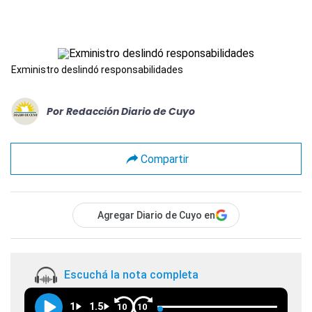
Exministro deslindó responsabilidades
Por
Redacción Diario de Cuyo
Compartir
Agregar Diario de Cuyo en
Escuchá la nota completa
1
1.5
10
10