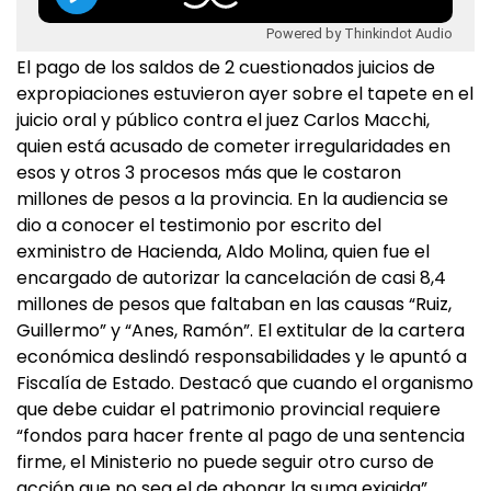
Powered by Thinkindot Audio
El pago de los saldos de 2 cuestionados juicios de
expropiaciones estuvieron ayer sobre el tapete en el
juicio oral y público contra el juez Carlos Macchi,
quien está acusado de cometer irregularidades en
esos y otros 3 procesos más que le costaron
millones de pesos a la provincia. En la audiencia se
dio a conocer el testimonio por escrito del
exministro de Hacienda, Aldo Molina, quien fue el
encargado de autorizar la cancelación de casi 8,4
millones de pesos que faltaban en las causas “Ruiz,
Guillermo” y “Anes, Ramón”. El extitular de la cartera
económica deslindó responsabilidades y le apuntó a
Fiscalía de Estado. Destacó que cuando el organismo
que debe cuidar el patrimonio provincial requiere
“fondos para hacer frente al pago de una sentencia
firme, el Ministerio no puede seguir otro curso de
acción que no sea el de abonar la suma exigida”.