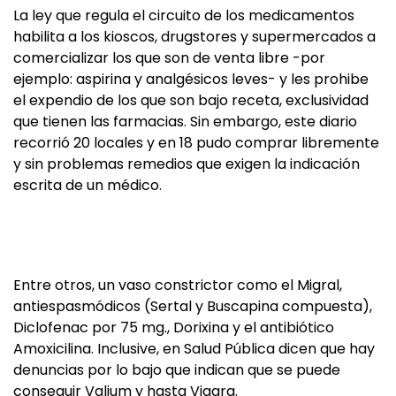
La ley que regula el circuito de los medicamentos
habilita a los kioscos, drugstores y supermercados a
comercializar los que son de venta libre -por
ejemplo: aspirina y analgésicos leves- y les prohibe
el expendio de los que son bajo receta, exclusividad
que tienen las farmacias. Sin embargo, este diario
recorrió 20 locales y en 18 pudo comprar libremente
y sin problemas remedios que exigen la indicación
escrita de un médico.
Entre otros, un vaso constrictor como el Migral,
antiespasmódicos (Sertal y Buscapina compuesta),
Diclofenac por 75 mg., Dorixina y el antibiótico
Amoxicilina. Inclusive, en Salud Pública dicen que hay
denuncias por lo bajo que indican que se puede
conseguir Valium y hasta Viagra.