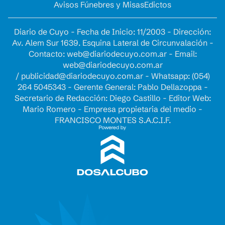
Avisos Fúnebres y Misas
Edictos
Diario de Cuyo - Fecha de Inicio: 11/2003 - Dirección:
Av. Alem Sur 1639. Esquina Lateral de Circunvalación -
Contacto:
web@diariodecuyo.com.ar
- Email:
web@diariodecuyo.com.ar
/
publicidad@diariodecuyo.com.ar
-
Whatsapp: (054)
264 5045343 - Gerente General: Pablo Dellazoppa -
Secretario de Redacción: Diego Castillo - Editor Web:
Mario Romero - Empresa propietaria del medio -
FRANCISCO MONTES S.A.C.I.F.