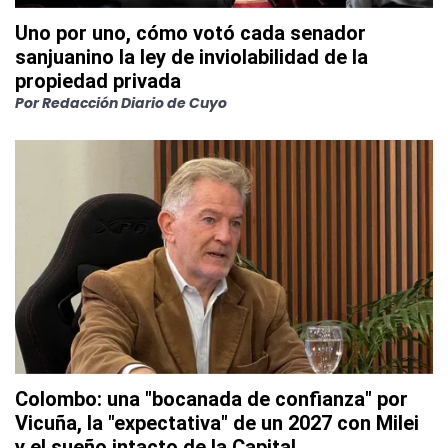
Uno por uno, cómo votó cada senador
sanjuanino la ley de inviolabilidad de la
propiedad privada
Por
Redacción Diario de Cuyo
Colombo: una "bocanada de confianza" por
Vicuña, la "expectativa" de un 2027 con Milei
y el sueño intacto de la Capital