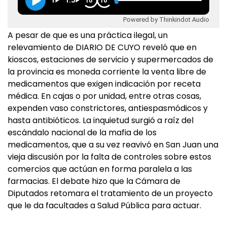
1
1.5
10
10
Powered by Thinkindot Audio
A pesar de que es una práctica ilegal, un
relevamiento de DIARIO DE CUYO reveló que en
kioscos, estaciones de servicio y supermercados de
la provincia es moneda corriente la venta libre de
medicamentos que exigen indicación por receta
médica. En cajas o por unidad, entre otras cosas,
expenden vaso constrictores, antiespasmódicos y
hasta antibióticos. La inquietud surgió a raíz del
escándalo nacional de la mafia de los
medicamentos, que a su vez reavivó en San Juan una
vieja discusión por la falta de controles sobre estos
comercios que actúan en forma paralela a las
farmacias. El debate hizo que la Cámara de
Diputados retomara el tratamiento de un proyecto
que le da facultades a Salud Pública para actuar.