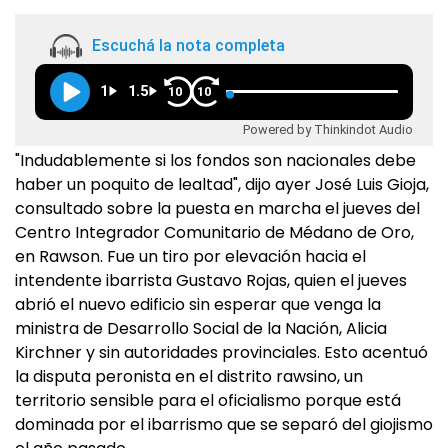
Escuchá la nota completa
1
1.5
10
10
Powered by Thinkindot Audio
"Indudablemente si los fondos son nacionales debe
haber un poquito de lealtad", dijo ayer José Luis Gioja,
consultado sobre la puesta en marcha el jueves del
Centro Integrador Comunitario de Médano de Oro,
en Rawson. Fue un tiro por elevación hacia el
intendente ibarrista Gustavo Rojas, quien el jueves
abrió el nuevo edificio sin esperar que venga la
ministra de Desarrollo Social de la Nación, Alicia
Kirchner y sin autoridades provinciales. Esto acentuó
la disputa peronista en el distrito rawsino, un
territorio sensible para el oficialismo porque está
dominada por el ibarrismo que se separó del giojismo