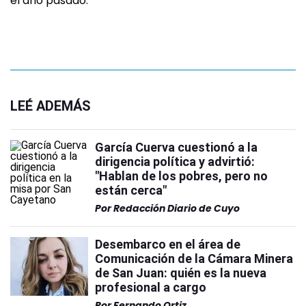
el año pasado.
LEÉ ADEMÁS
García Cuerva cuestionó a la
dirigencia política y advirtió:
"Hablan de los pobres, pero no
están cerca"
Por
Redacción Diario de Cuyo
Desembarco en el área de
Comunicación de la Cámara Minera
de San Juan: quién es la nueva
profesional a cargo
Por
Fernando Ortiz