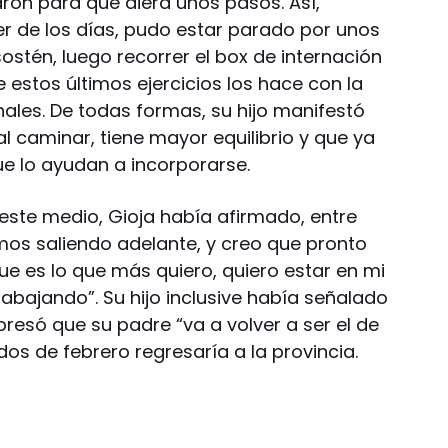
ron para que diera unos pasos. Así,
er de los días, pudo estar parado por unos
ostén, luego recorrer el box de internación
ue estos últimos ejercicios los hace con la
ales. De todas formas, su hijo manifestó
l caminar, tiene mayor equilibrio y que ya
e lo ayudan a incorporarse.
 este medio, Gioja había afirmado, entre
amos saliendo adelante, y creo que pronto
e es lo que más quiero, quiero estar en mi
trabajando”. Su hijo inclusive había señalado
xpresó que su padre “va a volver a ser el de
os de febrero regresaría a la provincia.