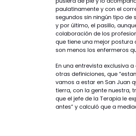
pusiera de pie y lo acompaña
paulatinamente y con el corr
segundos sin ningún tipo de s
y por último, el pasillo, aunq
colaboración de los profesion
que tiene una mejor postura a
son menos los enfermeros qu
En una entrevista exclusiva a
otras definiciones, que “est
vamos a estar en San Juan qu
tierra, con la gente nuestra, 
que el jefe de la Terapia le e
antes” y calculó que a mediad