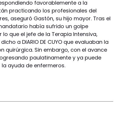
espondiendo favorablemente a la
stán practicando los profesionales del
ires, aseguró Gastón, su hijo mayor. Tras el
 mandatario había sufrido un golpe
lo que el jefe de la Terapia Intensiva,
 dicho a DIARIO DE CUYO que evaluaban la
ón quirúrgica. Sin embargo, con el avance
a progresando paulatinamente y ya puede
 la ayuda de enfermeros.