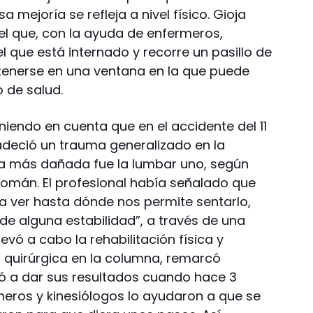
 mejoría se refleja a nivel físico. Gioja
 el que, con la ayuda de enfermeros,
l que está internado y recorre un pasillo de
etenerse en una ventana en la que puede
o de salud.
eniendo en cuenta que en el accidente del 11
adeció un trauma generalizado en la
ra más dañada fue la lumbar uno, según
omán. El profesional había señalado que
ra ver hasta dónde nos permite sentarlo,
 de alguna estabilidad”, a través de una
llevó a cabo la rehabilitación física y
 quirúrgica en la columna, remarcó
 a dar sus resultados cuando hace 3
eros y kinesiólogos lo ayudaron a que se