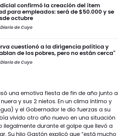
dicial confirmó la creación del ítem
ad para empleados: será de $50.000 y se
sde octubre
Diario de Cuyo
va cuestionó a la dirigencia política y
Hablan de los pobres, pero no están cerca"
Diario de Cuyo
asó una emotiva fiesta de fin de año junto a
 nuera y sus 2 nietos. En un clima íntimo y
agua) y el Gobernador le dio fuerzas a su
bía vivido otro año nuevo en una situación
o ilegalmente durante el golpe que llevó a
tar. Su hijo Gastón explicó que “está mucho