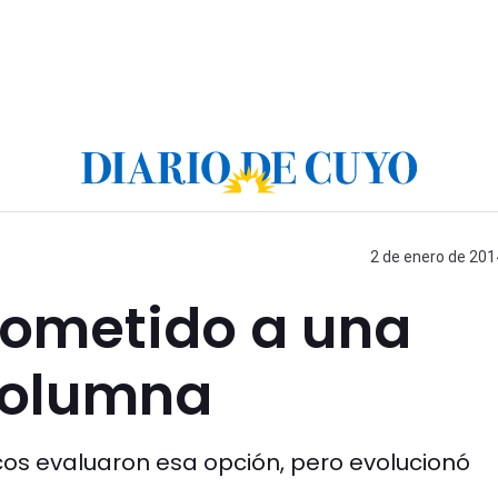
2 de enero de 201
sometido a una
 columna
cos evaluaron esa opción, pero evolucionó