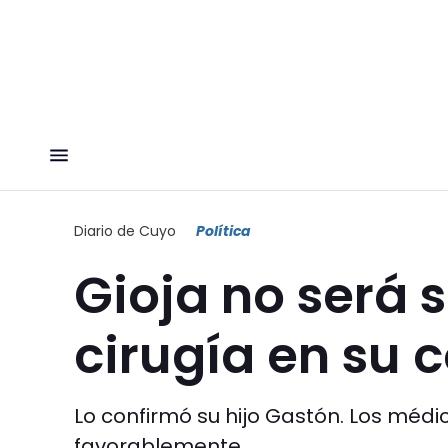
Diario de Cuyo
Política
Gioja no será 
cirugía en su
Lo confirmó su hijo Gastón. Los médi
favorablemente.