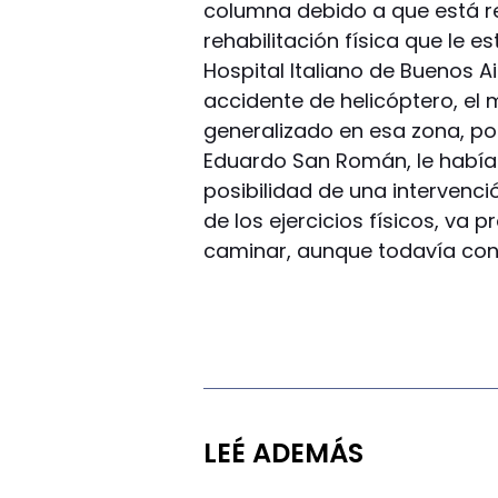
columna debido a que está r
rehabilitación física que le e
Hospital Italiano de Buenos A
accidente de helicóptero, el
generalizado en esa zona, por 
Eduardo San Román, le había
posibilidad de una intervenci
de los ejercicios físicos, v
caminar, aunque todavía con
LEÉ ADEMÁS