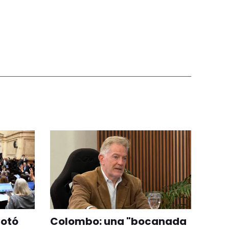
votó
Colombo: una "bocanada