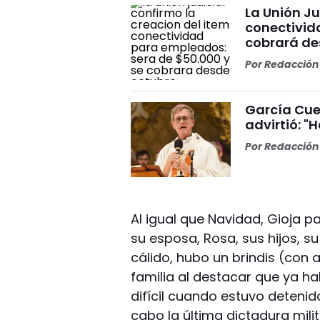
La Unión Ju
conectivid
cobrará de
Por
Redacción 
García Cuer
advirtió: "
Por
Redacción 
Al igual que Navidad, Gioja p
su esposa, Rosa, sus hijos, su
cálido, hubo un brindis (con 
familia al destacar que ya ha
difícil cuando estuvo detenid
cabo la última dictadura mili