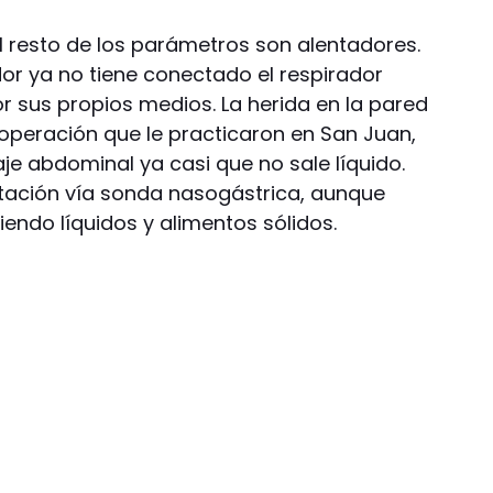
l resto de los parámetros son alentadores.
or ya no tiene conectado el respirador
 por sus propios medios. La herida en la pared
 operación que le practicaron en San Juan,
aje abdominal ya casi que no sale líquido.
tación vía sonda nasogástrica, aunque
iendo líquidos y alimentos sólidos.