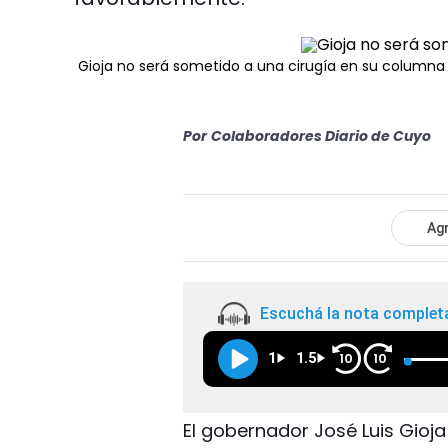
Gioja no será sometido a una cirugía en su columna
Por
Colaboradores Diario de Cuyo
Agr
Escuchá la nota complet
1
1.5
10
10
El gobernador José Luis Gioj