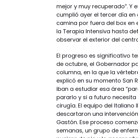
mejor y muy recuperado”. Y esa
cumplió ayer el tercer día en
camina por fuera del box en e
la Terapia Intensiva hasta d
observar el exterior del centr
El progreso es significativo t
de octubre, el Gobernador p
columna, en la que la vérteb
explicó en su momento San R
iban a estudiar esa área “pa
pararlo y si a futuro necesita
cirugía. El equipo del Italiano 
descartaron una intervención
Gastón. Ese proceso comenzó
semanas, un grupo de enferm