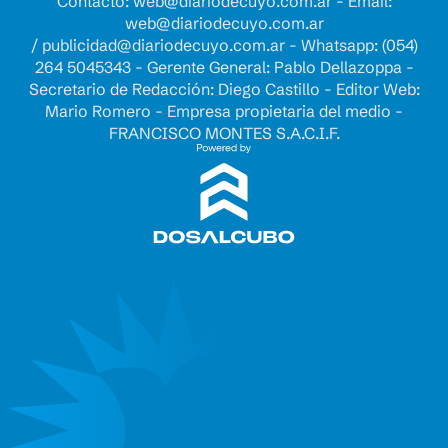
Contacto:
web@diariodecuyo.com.ar
- Email:
web@diariodecuyo.com.ar
/
publicidad@diariodecuyo.com.ar
-
Whatsapp: (054)
264 5045343 - Gerente General: Pablo Dellazoppa -
Secretario de Redacción: Diego Castillo - Editor Web:
Mario Romero - Empresa propietaria del medio -
FRANCISCO MONTES S.A.C.I.F.