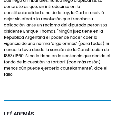
que llegó a Tribunales, nunca llegó a aplicarse. Lo
concreto es que, sin introducirse en la
constitucionalidad o no de la Ley, la Corte resolvió
dejar sin efecto la resolución que frenaba su
aplicación, ante un reclamo del diputado peronista
disidente Enrique Thomas. "Ningún juez tiene en la
República Argentina el poder de hacer caer la
vigencia de una norma ‘erga omnes’ (para todos) ni
nunca la tuvo desde la sanción de la Constitución de
1853/1860. Si no la tiene en la sentencia que decide el
fondo de la cuestión, ‘a fortiori’ (con más razón)
menos aún puede ejercerla cautelarmente", dice el
fallo.
LEÉ ADEMÁS