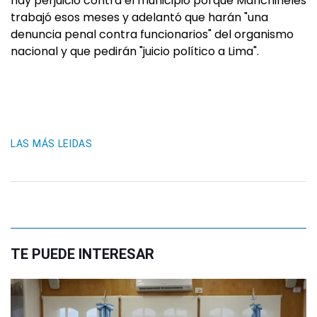
hay perjuicio contra el municipio porque Manchineles
trabajó esos meses y adelantó que harán "una
denuncia penal contra funcionarios" del organismo
nacional y que pedirán "juicio político a Lima".
LAS MÁS LEIDAS
TE PUEDE INTERESAR