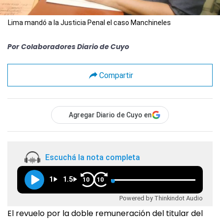
Lima mandó a la Justicia Penal el caso Manchineles
Por
Colaboradores Diario de Cuyo
Compartir
Agregar Diario de Cuyo en
Escuchá la nota completa
1
1.5
10
10
Powered by Thinkindot Audio
El revuelo por la doble remuneración del titular del