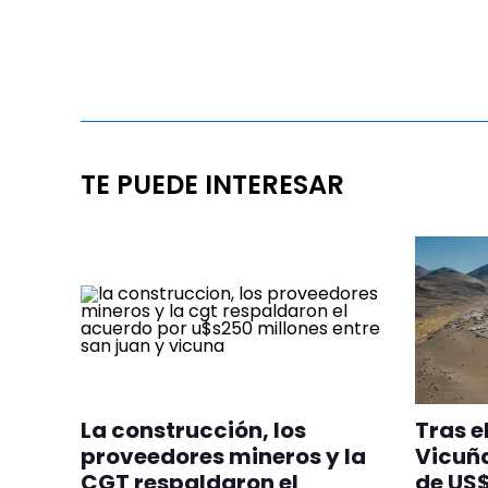
TE PUEDE INTERESAR
La construcción, los
Tras e
proveedores mineros y la
Vicuña
CGT respaldaron el
de US$