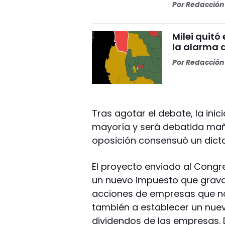
Por
Redacción 
Milei quitó
la alarma 
Por
Redacción 
Tras agotar el debate, la ini
mayoría y será debatida maña
oposición consensuó un dict
El proyecto enviado al Congr
un nuevo impuesto que grava
acciones de empresas que no
también a establecer un nuevo
dividendos de las empresas. 