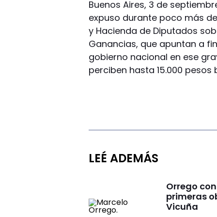
Buenos Aires, 3 de septiembre.
expuso durante poco más de 
y Hacienda de Diputados sobr
Ganancias, que apuntan a fin
gobierno nacional en ese gr
perciben hasta 15.000 pesos 
LEÉ ADEMÁS
Orrego conf
primeras o
Vicuña