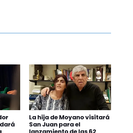
dor
La hija de Moyano visitará
ndará
San Juan para el
a
lanzamiento de las 62