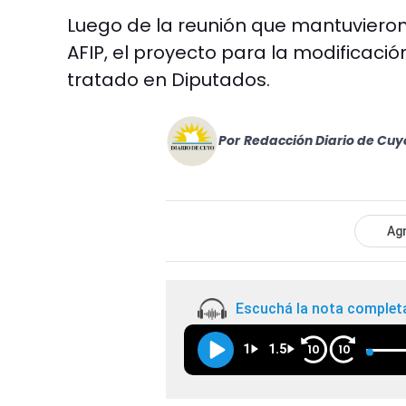
Luego de la reunión que mantuvieron 
AFIP, el proyecto para la modificaci
tratado en Diputados.
Por
Redacción Diario de Cuy
Agr
Escuchá la nota complet
1
1.5
10
10