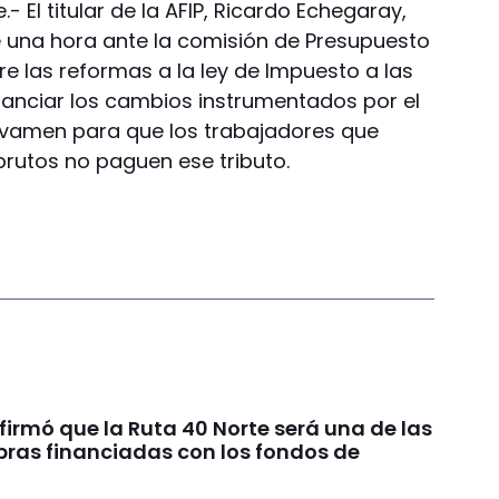
- El titular de la AFIP, Ricardo Echegaray,
una hora ante la comisión de Presupuesto
e las reformas a la ley de Impuesto a las
anciar los cambios instrumentados por el
avamen para que los trabajadores que
brutos no paguen ese tributo.
irmó que la Ruta 40 Norte será una de las
bras financiadas con los fondos de