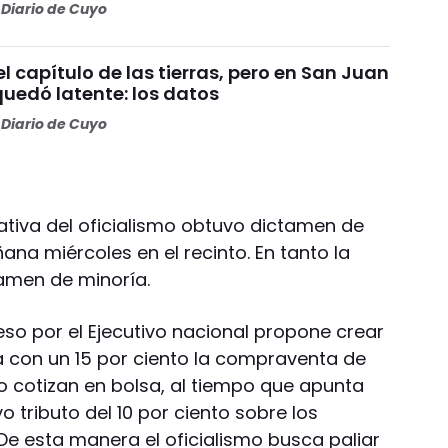
Diario de Cuyo
 el capítulo de las tierras, pero en San Juan
quedó latente: los datos
Diario de Cuyo
ciativa del oficialismo obtuvo dictamen de
na miércoles en el recinto. En tanto la
amen de minoría.
eso por el Ejecutivo nacional propone crear
 con un 15 por ciento la compraventa de
 cotizan en bolsa, al tiempo que apunta
 tributo del 10 por ciento sobre los
De esta manera el oficialismo busca paliar