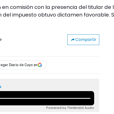
en comisión con la presencia del titular de 
ón del impuesto obtuvo dictamen favorable. 
Compartir
o
egar Diario de Cuyo en
a
Powered by Thinkindot Audio