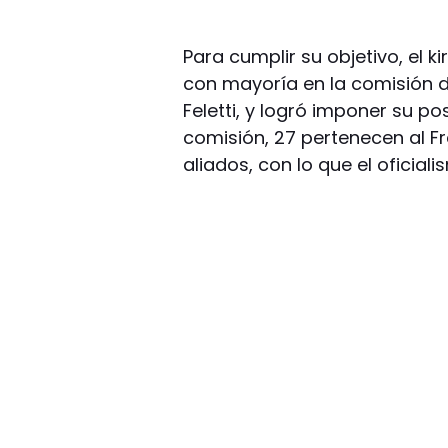
Para cumplir su objetivo, el k
con mayoría en la comisión 
Feletti, y logró imponer su p
comisión, 27 pertenecen al Fr
aliados, con lo que el oficia