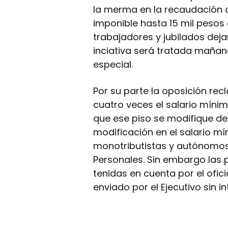
la merma en la recaudación q
imponible hasta 15 mil pesos
trabajadores y jubilados dejar
inciativa será tratada maña
especial.
Por su parte la oposición rec
cuatro veces el salario mínim
que ese piso se modifique 
modificación en el salario mí
monotributistas y autónomos 
Personales. Sin embargo las 
tenidas en cuenta por el ofic
enviado por el Ejecutivo sin i