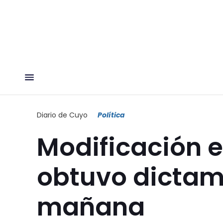
Diario de Cuyo
Política
Modificación 
obtuvo dictam
mañana