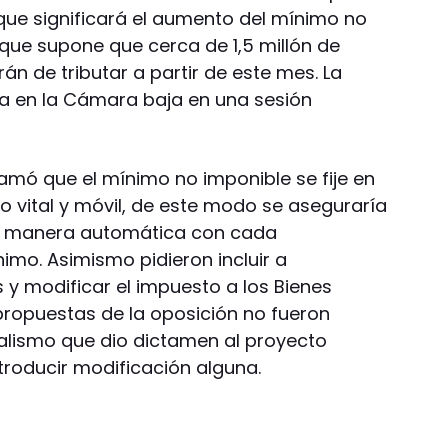
ue significará el aumento del mínimo no
 que supone que cerca de 1,5 millón de
án de tributar a partir de este mes. La
na en la Cámara baja en una sesión
lamó que el mínimo no imponible se fije en
o vital y móvil, de este modo se aseguraría
de manera automática con cada
nimo. Asimismo pidieron incluir a
y modificar el impuesto a los Bienes
propuestas de la oposición no fueron
ialismo que dio dictamen al proyecto
ntroducir modificación alguna.