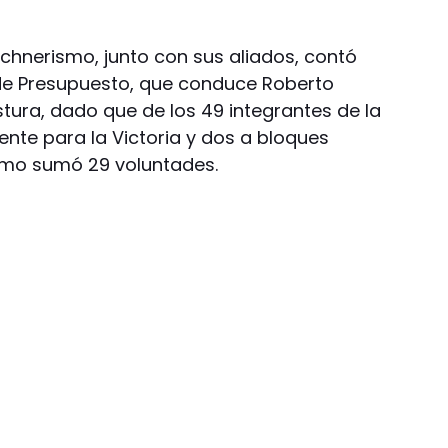
irchnerismo, junto con sus aliados, contó
de Presupuesto, que conduce Roberto
ostura, dado que de los 49 integrantes de la
ente para la Victoria y dos a bloques
lismo sumó 29 voluntades.