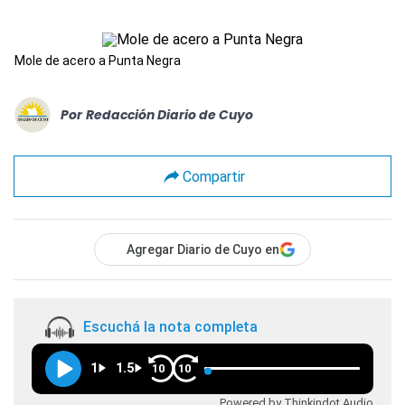
Mole de acero a Punta Negra
Por
Redacción Diario de Cuyo
Compartir
Agregar Diario de Cuyo en
Escuchá la nota completa
1
1.5
10
10
Powered by Thinkindot Audio