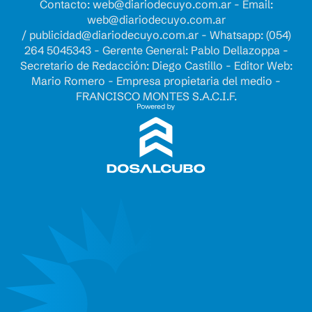
Contacto:
web@diariodecuyo.com.ar
- Email:
web@diariodecuyo.com.ar
/
publicidad@diariodecuyo.com.ar
-
Whatsapp: (054)
264 5045343 - Gerente General: Pablo Dellazoppa -
Secretario de Redacción: Diego Castillo - Editor Web:
Mario Romero - Empresa propietaria del medio -
FRANCISCO MONTES S.A.C.I.F.