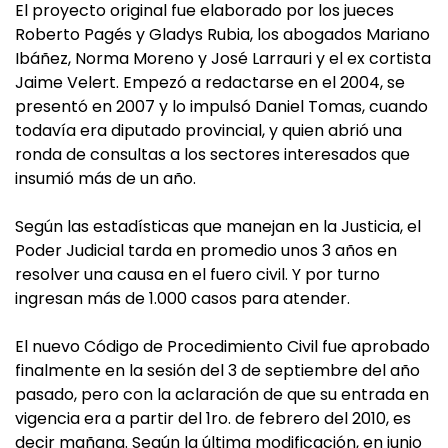
El proyecto original fue elaborado por los jueces
Roberto Pagés y Gladys Rubia, los abogados Mariano
Ibáñez, Norma Moreno y José Larrauri y el ex cortista
Jaime Velert. Empezó a redactarse en el 2004, se
presentó en 2007 y lo impulsó Daniel Tomas, cuando
todavía era diputado provincial, y quien abrió una
ronda de consultas a los sectores interesados que
insumió más de un año.
Según las estadísticas que manejan en la Justicia, el
Poder Judicial tarda en promedio unos 3 años en
resolver una causa en el fuero civil. Y por turno
ingresan más de 1.000 casos para atender.
El nuevo Código de Procedimiento Civil fue aprobado
finalmente en la sesión del 3 de septiembre del año
pasado, pero con la aclaración de que su entrada en
vigencia era a partir del 1ro. de febrero del 2010, es
decir mañana. Según la última modificación, en junio