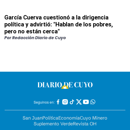
García Cuerva cuestionó a la dirigencia
política y advirtió: "Hablan de los pobres,
pero no están cerca"
Por
Redacción Diario de Cuyo
Seguinos en:
San Juan
Política
Economía
Cuyo Minero
Suplemento Verde
Revista OH