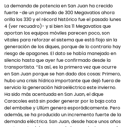
La demanda de potencia en San Juan ha crecido
fuerte -de un promedio de 300 Megavatios ahora
orilla los 330 y el récord histórico fue el pasado lunes
4 (ver recuadro)- y si bien los 11 Megavatios que
aportan los equipos móviles parecen poco, son
vitales para reforzar el sistema que está flojo sin la
generación de los diques, porque de lo contrario hay
riesgo de apagones. El dato se había manejado en
silencio hasta que ayer fue confirmado desde la
transportista. ‘’Es así, es la primera vez que ocurre
en San Juan porque se han dado dos cosas: Primero,
hubo una crisis hídrica importante que dejó fuera de
servicio la generación hidroeléctrica este invierno.
Ha sido más acentuada en San Juan, el dique
Caracoles está sin poder generar por la baja cota
del embalse y Ullúm genera esporádicamente. Pero
además, se ha producido un incremento fuerte de la
demanda eléctrica. San Juan, desde hace unos años