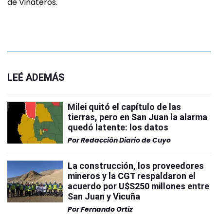
de Viñateros.
LEÉ ADEMÁS
Milei quitó el capítulo de las
tierras, pero en San Juan la alarma
quedó latente: los datos
Por
Redacción Diario de Cuyo
La construcción, los proveedores
mineros y la CGT respaldaron el
acuerdo por U$S250 millones entre
San Juan y Vicuña
Por
Fernando Ortiz