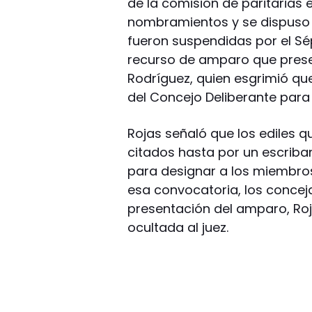
de la comisión de paritarias e
nombramientos y se dispuso u
fueron suspendidas por el Sép
recurso de amparo que presen
Rodríguez, quien esgrimió que
del Concejo Deliberante para 
Rojas señaló que los ediles 
citados hasta por un escriban
para designar a los miembros
esa convocatoria, los conceja
presentación del amparo, Ro
ocultada al juez.