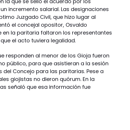
n la que se selló el acuerdo por los
n incremento salarial. Las designaciones
timo Juzgado Civil, que hizo lugar al
tó el concejal opositor, Osvaldo
 en la paritaria faltaron los representantes
que el acto tuviera legalidad.
que responden al menor de los Gioja fueron
o público, para que asistieran a la sesión
 del Concejo para las paritarias. Pese a
les giojistas no dieron quórum. En la
jas señaló que esa información fue