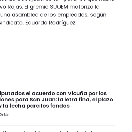
avo Rojas. El gremio SUOEM motorizó la
 una asamblea de los empleados, según
 sindicato, Eduardo Rodríguez.
Diputados el acuerdo con Vicuña por los
ones para San Juan: la letra fina, el plazo
y la fecha para los fondos
rtiz