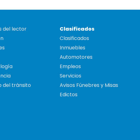
 del lector
Clasificados
on
Clasificados
es
Inmuebles
Automotores
logía
Empleos
ncia
Servicios
 del tránsito
Avisos Fúnebres y Misas
Edictos