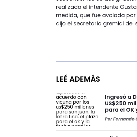
realizado el intendente Gust
medida, que fue avalada por
dijo el secretario gremial del
LEÉ ADEMÁS
Ingresó a 
US$250 mill
para el OK 
Por
Fernando O