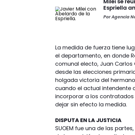
Milei se re
Espriella a
Por
Agencia No
La medida de fuerza tiene lug
el departamento, en donde Ro
comunal electo, Juan Carlos 
desde las elecciones primaria
holgada victoria del hermano
cuando el actual intendente 
incorporar a los contratados 
dejar sin efecto la medida.
DISPUTA EN LA JUSTICIA
SUOEM fue una de las partes, 