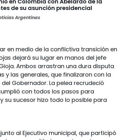
unió en Colombia con Abelardo de la
ntes de su asunción presidencial
ticias Argentinas
ar en medio de la conflictiva transición en
jas dejará su lugar en manos del jefe
Gioja. Ambos arrastran una dura disputa
s y las generales, que finalizaron con la
 del Gobernador. La pelea recrudeció
cumplió con todos los pasos para
y su sucesor hizo todo lo posible para
junto al Ejecutivo municipal, que participó