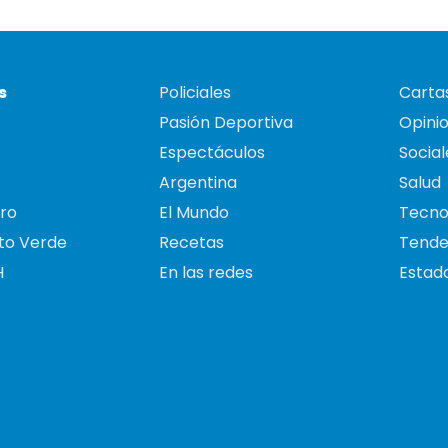
s
Policiales
Cartas
Pasión Deportiva
Opini
Espectáculos
Social
Argentina
Salud
ro
El Mundo
Tecno
to Verde
Recetas
Tende
H
En las redes
Estado