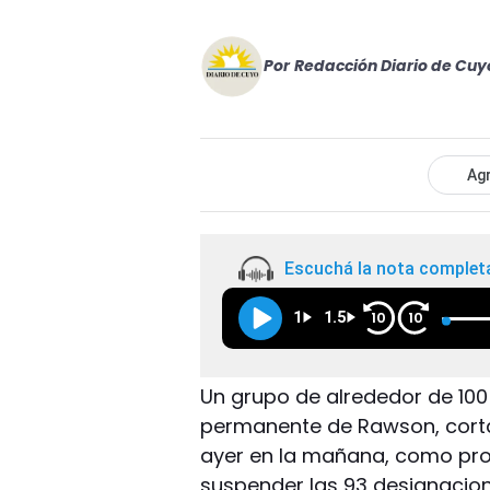
Por
Redacción Diario de Cuy
Agr
Escuchá la nota complet
1
1.5
10
10
Un grupo de alrededor de 100
permanente de Rawson, cortaro
ayer en la mañana, como prot
suspender las 93 designacio