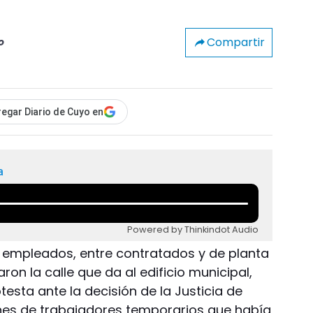
Compartir
o
egar Diario de Cuyo en
a
Powered by Thinkindot Audio
 empleados, entre contratados y de planta
n la calle que da al edificio municipal,
esta ante la decisión de la Justicia de
nes de trabajadores temporarios que había