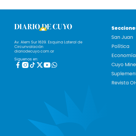
Seccione
San Juan
Av. Alem Sur 1639. Esquina Lateral de
Política
Circunvalación
diariodecuyo.com.ar
Economía
Siguenos en:
Cuyo Mine
Suplemen
Revista O