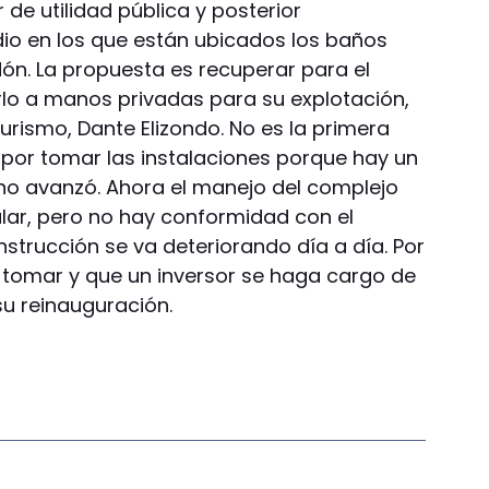
 de utilidad pública y posterior
edio en los que están ubicados los baños
dón. La propuesta es recuperar para el
arlo a manos privadas para su explotación,
Turismo, Dante Elizondo. No es la primera
l por tomar las instalaciones porque hay un
no avanzó. Ahora el manejo del complejo
lar, pero no hay conformidad con el
onstrucción se va deteriorando día a día. Por
n tomar y que un inversor se haga cargo de
su reinauguración.