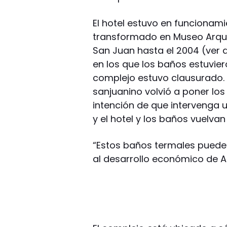
El hotel estuvo en funcionami
transformado en Museo Arque
San Juan hasta el 2004 (ver 
en los que los baños estuviero
complejo estuvo clausurado. 
sanjuanino volvió a poner los
intención de que intervenga u
y el hotel y los baños vuelva
“Estos baños termales puede
al desarrollo económico de Al