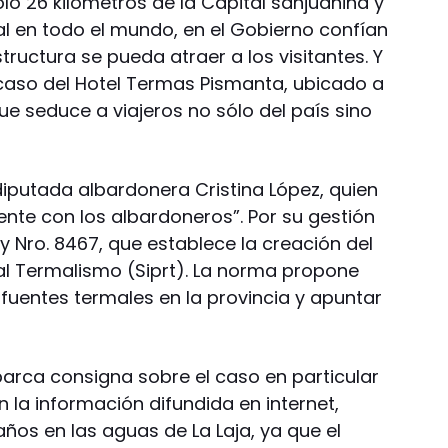
lo 26 kilómetros de la Capital sanjuanina y
al en todo el mundo, en el Gobierno confían
ructura se pueda atraer a los visitantes. Y
caso del Hotel Termas Pismanta, ubicado a
que seduce a viajeros no sólo del país sino
diputada albardonera Cristina López, quien
ente con los albardoneros”. Por su gestión
 Nro. 8467, que establece la creación del
al Termalismo (Siprt). La norma propone
fuentes termales en la provincia y apuntar
barca consigna sobre el caso en particular
n la información difundida en internet,
ños en las aguas de La Laja, ya que el