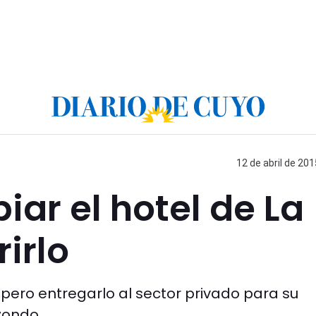
12 de abril de 201
iar el hotel de La
irlo
 pero entregarlo al sector privado para su
izondo.