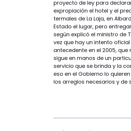
proyecto de ley para declarar
expropiación el hotel y el pr
termales de La Laja, en Albar
Estado el lugar, pero entreg
según explicó el ministro de 
vez que hay un intento oficia
antecedente en el 2005, que 
sigue en manos de un particu
servicio que se brinda y la c
eso en el Gobierno lo quiere
los arreglos necesarios y de 