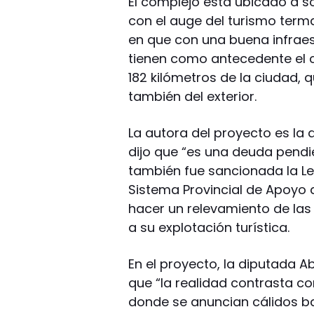
El complejo está ubicado a só
con el auge del turismo term
en que con una buena infraest
tienen como antecedente el 
182 kilómetros de la ciudad, 
también del exterior.
La autora del proyecto es la 
dijo que “es una deuda pendi
también fue sancionada la Ley
Sistema Provincial de Apoyo 
hacer un relevamiento de las 
a su explotación turística.
En el proyecto, la diputada A
que “la realidad contrasta co
donde se anuncian cálidos ba