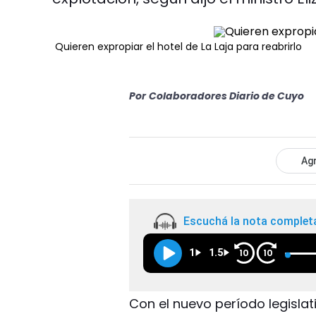
Quieren expropiar el hotel de La Laja para reabrirlo
Por
Colaboradores Diario de Cuyo
Agr
Escuchá la nota complet
1
1.5
10
10
Con el nuevo período legisla