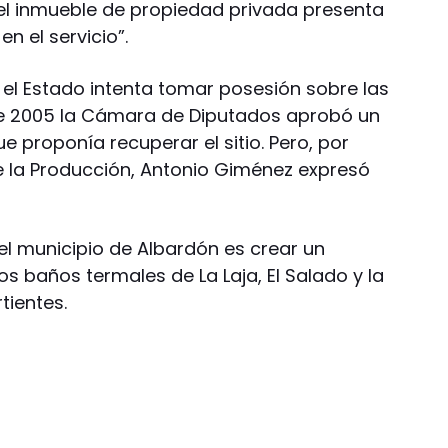
l inmueble de propiedad privada presenta
en el servicio”.
 el Estado intenta tomar posesión sobre las
de 2005 la Cámara de Diputados aprobó un
 proponía recuperar el sitio. Pero, por
de la Producción, Antonio Giménez expresó
 el municipio de Albardón es crear un
los baños termales de La Laja, El Salado y la
tientes.