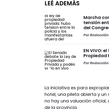
LEÉ ADEMÁS
Marcha con
tensión ent
del Congre
Por
Redacción 
EN VIVO: el
Propiedad 
Por
Redacción 
La iniciativa es para expropia
hotel, una pileta abierta y u
no hay una valuación oficial,
de la provincia.