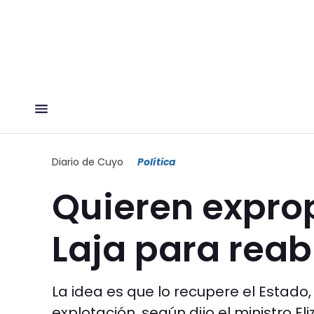
Diario de Cuyo
Política
Quieren exprop
Laja para reabr
La idea es que lo recupere el Estado,
explotación, según dijo el ministro El