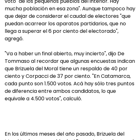
voto "de los pequeños pueblos del interior. Hay
mucha población en esa zona". Aunque tampoco hay
que dejar de considerar el caudal de electores "que
puedan acarrear los aparatos partidarios, que no
llega a superar el 6 por ciento del electorado",
agregó.
"Va a haber un final abierto, muy incierto", dijo De
Tommaso al recordar que algunas encuestas indican
que Brizuela del Moral tiene un respaldo de 40 por
ciento y Corpacci de 37 por ciento. "En Catamarca,
cada punto son 1.500 votos. Acá hay sólo tres puntos
de diferencia entre ambos candidatos, lo que
equivale a 4.500 votos", calculó.
En los últimos meses del año pasado, Brizuela del