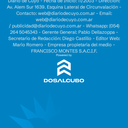
Diario de Cuyo - Fecha de Inicio: 11/2003 - Dirección:
Av. Alem Sur 1639. Esquina Lateral de Circunvalación -
Contacto:
web@diariodecuyo.com.ar
- Email:
web@diariodecuyo.com.ar
/
publicidad@diariodecuyo.com.ar
-
Whatsapp: (054)
264 5045343 - Gerente General: Pablo Dellazoppa -
Secretario de Redacción: Diego Castillo - Editor Web:
Mario Romero - Empresa propietaria del medio -
FRANCISCO MONTES S.A.C.I.F.