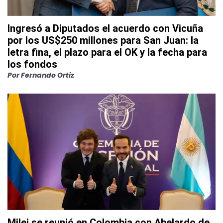
Ingresó a Diputados el acuerdo con Vicuña
por los US$250 millones para San Juan: la
letra fina, el plazo para el OK y la fecha para
los fondos
Por
Fernando Ortiz
Milei se reunió en Colombia con Abelardo de