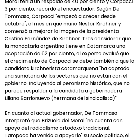
Moral tenía un respaldo de 40 por ciento y Corpacci
3 por ciento, recordó el encuestador. Según De
Tommaso, Corpacci "empezó a crecer desde
octubre", el mes en que murió Néstor Kirchner y
comenzó a mejorar la imagen de la presidenta
Cristina Fernández de Kirchner. Tras considerar que
la mandataria argentina tiene en Catamarca una
aceptación de 62 por ciento, el experto evaluó que
el crecimiento de Corpacci se debe también a que la
candidata kirchnerista catamarqueña "ha captado
una sumatoria de los sectores que no están con el
gobierno. Incluyendo al peronismo histórico, que no
parece respaldar a la candidata a gobernadora
Liliana Barrionuevo (hermana del sindicalista)".
En cuanto al actual gobernador, De Tommaso
interpretó que Brizuela del Moral "no cuenta con
apoyo del radicalismo ortodoxo tradicional.
Tampoco ha venido a apoyarlo" su socio político, el