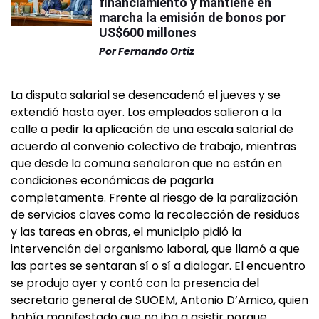
financiamiento y mantiene en
marcha la emisión de bonos por
US$600 millones
Por
Fernando Ortiz
La disputa salarial se desencadenó el jueves y se
extendió hasta ayer. Los empleados salieron a la
calle a pedir la aplicación de una escala salarial de
acuerdo al convenio colectivo de trabajo, mientras
que desde la comuna señalaron que no están en
condiciones económicas de pagarla
completamente. Frente al riesgo de la paralización
de servicios claves como la recolección de residuos
y las tareas en obras, el municipio pidió la
intervención del organismo laboral, que llamó a que
las partes se sentaran sí o sí a dialogar. El encuentro
se produjo ayer y contó con la presencia del
secretario general de SUOEM, Antonio D’Amico, quien
había manifestado que no iba a asistir porque