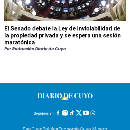
El Senado debate la Ley de inviolabilidad de
la propiedad privada y se espera una sesión
maratónica
Por
Redacción Diario de Cuyo
Seguinos en:
San Juan
Política
Economía
Cuyo Minero