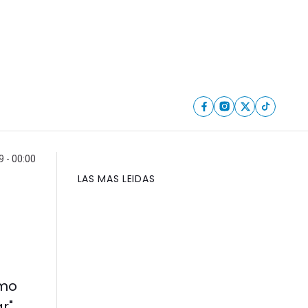
 - 00:00
LAS MAS LEIDAS
smo
r"