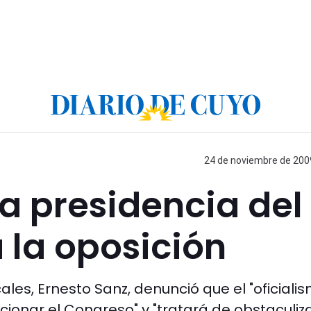
24 de noviembre de 2009
a presidencia del
 la oposición
ales, Ernesto Sanz, denunció que el "oficiali
onar el Congreso" y "tratará de obstaculiza