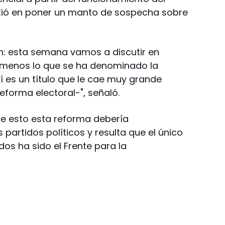
stió en poner un manto de sospecha sobre
n: esta semana vamos a discutir en
 menos lo que se ha denominado la
í es un título que le cae muy grande
forma electoral-", señaló.
de esto esta reforma debería
 partidos políticos y resulta que el único
dos ha sido el Frente para la