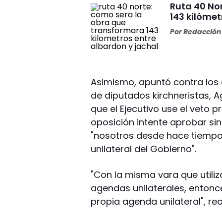
Ruta 40 No
143 kilómet
Por
Redacción 
Asimismo, apuntó contra los 
de diputados kirchneristas, Ag
que el Ejecutivo use el veto p
oposición intente aprobar sin
"nosotros desde hace tiemp
unilateral del Gobierno".
"Con la misma vara que utili
agendas unilaterales, enton
propia agenda unilateral", re