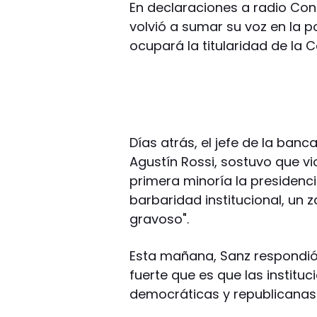
En declaraciones a radio Conti
volvió a sumar su voz en la p
ocupará la titularidad de la C
Días atrás, el jefe de la banc
Agustín Rossi, sostuvo que vio
primera minoría la presidenc
barbaridad institucional, un 
gravoso".
Esta mañana, Sanz respondió
fuerte que es que las institu
democráticas y republicanas"