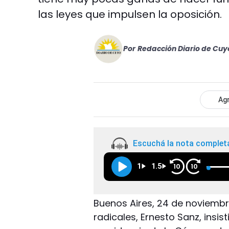
las leyes que impulsen la oposición.
Por
Redacción Diario de Cuy
Agr
Escuchá la nota complet
1
1.5
10
10
Buenos Aires, 24 de noviembre
radicales, Ernesto Sanz, insis