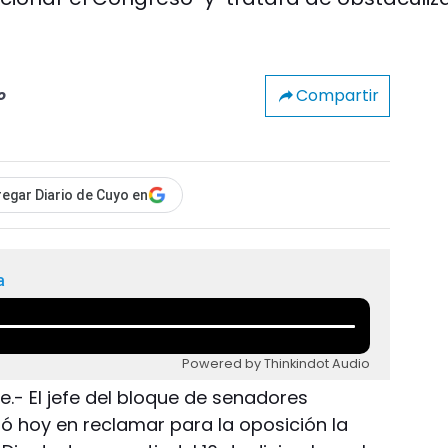
Compartir
o
egar Diario de Cuyo en
a
Powered by Thinkindot Audio
.- El jefe del bloque de senadores
tió hoy en reclamar para la oposición la