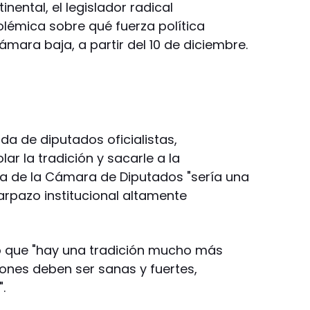
nental, el legislador radical
olémica sobre qué fuerza política
ámara baja, a partir del 10 de diciembre.
ada de diputados oficialistas,
lar la tradición y sacarle a la
ia de la Cámara de Diputados "sería una
zarpazo institucional altamente
 que "hay una tradición mucho más
ciones deben ser sanas y fuertes,
.