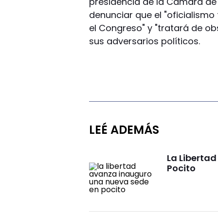
presidencia de la Cámara de D
denunciar que el "oficialism
el Congreso" y "tratará de ob
sus adversarios políticos.
LEÉ ADEMÁS
La Liberta
Pocito