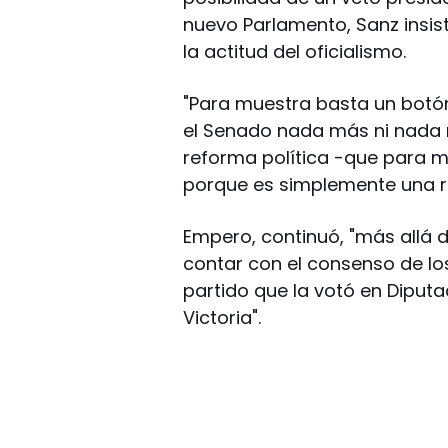
nuevo Parlamento, Sanz insi
la actitud del oficialismo.
"Para muestra basta un botó
el Senado nada más ni nada
reforma política -que para m
porque es simplemente una re
Empero, continuó, "más allá 
contar con el consenso de los
partido que la votó en Diputa
Victoria".