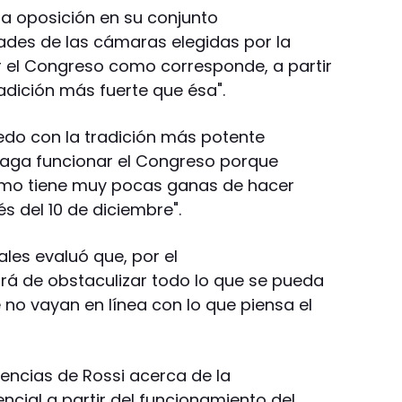
í la oposición en su conjunto
ades de las cámaras elegidas por la
r el Congreso como corresponde, a partir
radición más fuerte que ésa".
uedo con la tradición más potente
haga funcionar el Congreso porque
ismo tiene muy pocas ganas de hacer
s del 10 de diciembre".
ales evaluó que, por el
tará de obstaculizar todo lo que se pueda
 no vayan en línea con lo que piensa el
tencias de Rossi acerca de la
encial a partir del funcionamiento del