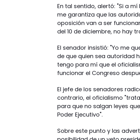
En tal sentido, alertó: "Si a m
me garantiza que las autorid
oposición van a ser funciona
del 10 de diciembre, no hay t
El senador insistió: "Yo me q
de que quien sea autoridad 
tengo para mí que el oficial
funcionar el Congreso despué
El jefe de los senadores radic
contrario, el oficialismo "tra
para que no salgan leyes que
Poder Ejecutivo".
Sobre este punto y las adver
posibilidad de un veto presid