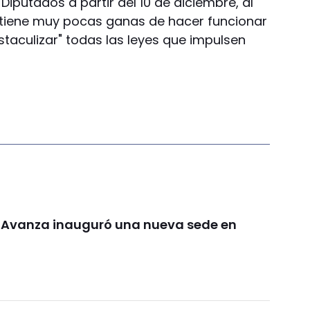
iputados a partir del 10 de diciembre, al
o tiene muy pocas ganas de hacer funcionar
staculizar" todas las leyes que impulsen
d Avanza inauguró una nueva sede en