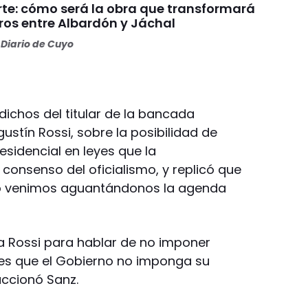
rte: cómo será la obra que transformará
ros entre Albardón y Jáchal
Diario de Cuyo
dichos del titular de la bancada
ustín Rossi, sobre la posibilidad de
residencial en leyes que la
 consenso del oficialismo, y replicó que
o venimos aguantándonos la agenda
za Rossi para hablar de no imponer
ces que el Gobierno no imponga su
accionó Sanz.