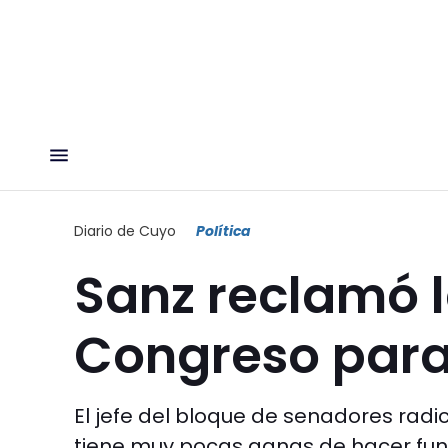
Diario de Cuyo
Política
Sanz reclamó l
Congreso para
El jefe del bloque de senadores radic
tiene muy pocas ganas de hacer funci