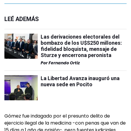
LEÉ ADEMÁS
Las derivaciones electorales del
bombazo de los U$S250 millones:
fidelidad bloquista, mensaje de
Sturze y encerrona peronista
Por
Fernando Ortiz
La Libertad Avanza inauguró una
nueva sede en Pocito
Gómez fue indagado por el presunto delito de
ejercicio ilegal de la medicina -con penas que van de
15 días a 1 año de prisión-, pero fuentes judiciales