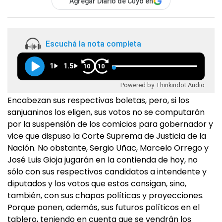
Agregar Diario de Cuyo en
Escuchá la nota completa
1
1.5
10
10
Powered by Thinkindot Audio
Encabezan sus respectivas boletas, pero, si los
sanjuaninos los eligen, sus votos no se computarán
por la suspensión de los comicios para gobernador y
vice que dispuso la Corte Suprema de Justicia de la
Nación. No obstante, Sergio Uñac, Marcelo Orrego y
José Luis Gioja jugarán en la contienda de hoy, no
sólo con sus respectivos candidatos a intendente y
diputados y los votos que estos consigan, sino,
también, con sus chapas políticas y proyecciones.
Porque ponen, además, sus futuros políticos en el
tablero, teniendo en cuenta que se vendrán los