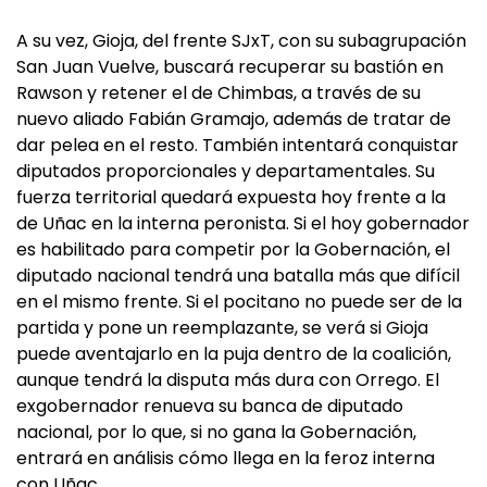
A su vez, Gioja, del frente SJxT, con su subagrupación
San Juan Vuelve, buscará recuperar su bastión en
Rawson y retener el de Chimbas, a través de su
nuevo aliado Fabián Gramajo, además de tratar de
dar pelea en el resto. También intentará conquistar
diputados proporcionales y departamentales. Su
fuerza territorial quedará expuesta hoy frente a la
de Uñac en la interna peronista. Si el hoy gobernador
es habilitado para competir por la Gobernación, el
diputado nacional tendrá una batalla más que difícil
en el mismo frente. Si el pocitano no puede ser de la
partida y pone un reemplazante, se verá si Gioja
puede aventajarlo en la puja dentro de la coalición,
aunque tendrá la disputa más dura con Orrego. El
exgobernador renueva su banca de diputado
nacional, por lo que, si no gana la Gobernación,
entrará en análisis cómo llega en la feroz interna
con Uñac.