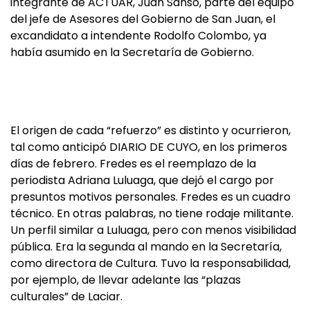
integrante de ACTUAR, Juan Sansó, parte del equipo
del jefe de Asesores del Gobierno de San Juan, el
excandidato a intendente Rodolfo Colombo, ya
había asumido en la Secretaría de Gobierno.
El origen de cada “refuerzo” es distinto y ocurrieron,
tal como anticipó DIARIO DE CUYO, en los primeros
días de febrero. Fredes es el reemplazo de la
periodista Adriana Luluaga, que dejó el cargo por
presuntos motivos personales. Fredes es un cuadro
técnico. En otras palabras, no tiene rodaje militante.
Un perfil similar a Luluaga, pero con menos visibilidad
pública. Era la segunda al mando en la Secretaría,
como directora de Cultura. Tuvo la responsabilidad,
por ejemplo, de llevar adelante las “plazas
culturales” de Laciar.