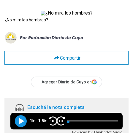
¿No mira los hombres?
Por
Redacción Diario de Cuyo
Compartir
Agregar Diario de Cuyo en
Escuchá la nota completa
1
1.5
10
10
Powered by Thinkindot Audio