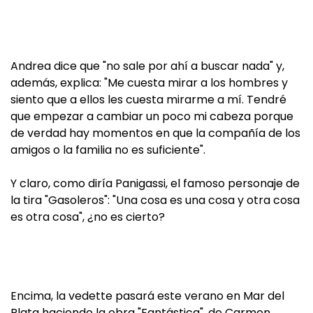
Andrea dice que "no sale por ahí a buscar nada" y,
además, explica: "Me cuesta mirar a los hombres y
siento que a ellos les cuesta mirarme a mí. Tendré
que empezar a cambiar un poco mi cabeza porque
de verdad hay momentos en que la compañía de los
amigos o la familia no es suficiente".
Y claro, como diría Panigassi, el famoso personaje de
la tira "Gasoleros": "Una cosa es una cosa y otra cosa
es otra cosa", ¿no es cierto?
Encima, la vedette pasará este verano en Mar del
Plata haciendo la obra "Fantástica", de Carmen