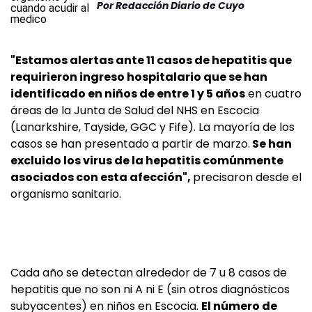
Por
Redacción Diario de Cuyo
"Estamos alertas ante 11 casos de hepatitis que
requirieron ingreso hospitalario que se han
identificado en niños de entre 1 y 5 años
en cuatro
áreas de la Junta de Salud del NHS en Escocia
(Lanarkshire, Tayside, GGC y Fife). La mayoría de los
casos se han presentado a partir de marzo.
Se han
excluido los virus de la hepatitis comúnmente
asociados con esta afección",
precisaron desde el
organismo sanitario.
Cada año se detectan alrededor de 7 u 8 casos de
hepatitis que no son ni A ni E (sin otros diagnósticos
subyacentes) en niños en Escocia.
El número de