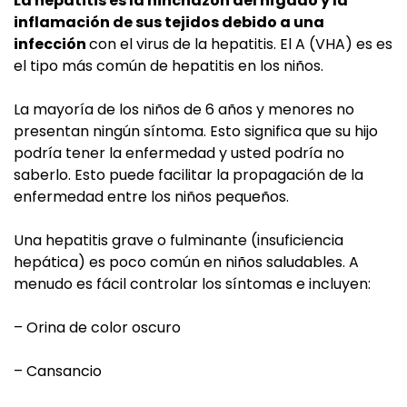
La hepatitis es la hinchazón del hígado y la
inflamación de sus tejidos debido a una
infección
con el virus de la hepatitis. El A (VHA) es es
el tipo más común de hepatitis en los niños.
La mayoría de los niños de 6 años y menores no
presentan ningún síntoma. Esto significa que su hijo
podría tener la enfermedad y usted podría no
saberlo. Esto puede facilitar la propagación de la
enfermedad entre los niños pequeños.
Una hepatitis grave o fulminante (insuficiencia
hepática) es poco común en niños saludables. A
menudo es fácil controlar los síntomas e incluyen:
– Orina de color oscuro
– Cansancio