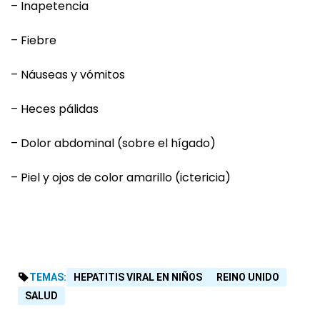
– Inapetencia
– Fiebre
– Náuseas y vómitos
– Heces pálidas
– Dolor abdominal (sobre el hígado)
– Piel y ojos de color amarillo (ictericia)
TEMAS:
HEPATITIS VIRAL EN NIÑOS
REINO UNIDO
SALUD